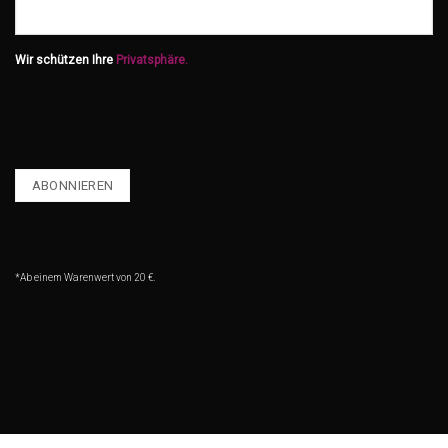
Wir schützen Ihre
Privatsphäre.
*Ab einem Warenwert von 20 €.