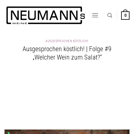
Zum
Inhalt
0
springen
AUSGESPROCHEN KÖSTLICH!
Ausgesprochen köstlich! | Folge #9
„Welcher Wein zum Salat?“