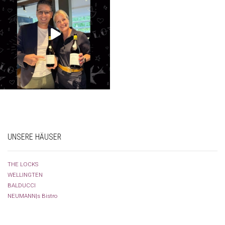
UNSERE HÄUSER
THE LOCKS
WELLINGTEN
BALDUCCI
NEUMANN|s Bistro