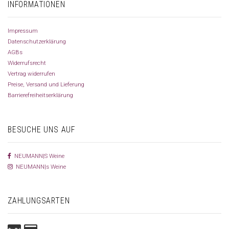
INFORMATIONEN
Impressum
Datenschutzerklärung
AGBs
Widerrufsrecht
Vertrag widerrufen
Preise, Versand und Lieferung
Barrierefreiheitserklärung
BESUCHE UNS AUF
NEUMANN|S Weine
NEUMANN|s Weine
ZAHLUNGSARTEN