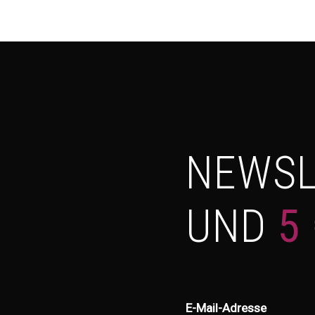
NEWSL
UND
5
E-Mail-Adresse