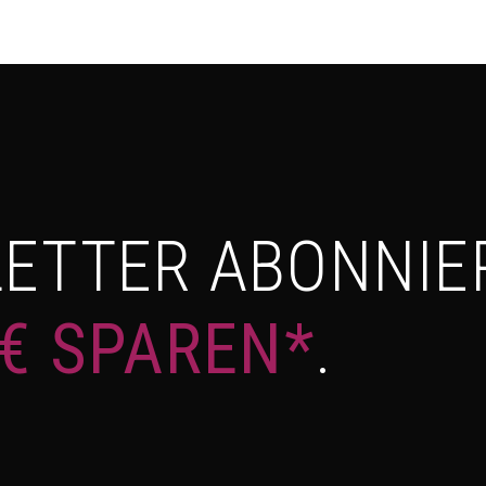
ETTER ABONNIE
 € SPAREN*
.