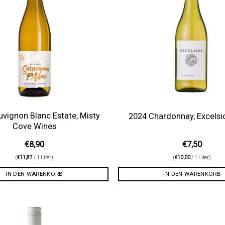
vignon Blanc Estate, Misty
2024 Chardonnay, Excelsi
Cove Wines
€
8,90
€
7,50
(
€
11,87
/ 1 Liter)
(
€
10,00
/ 1 Liter)
IN DEN WARENKORB
IN DEN WARENKORB