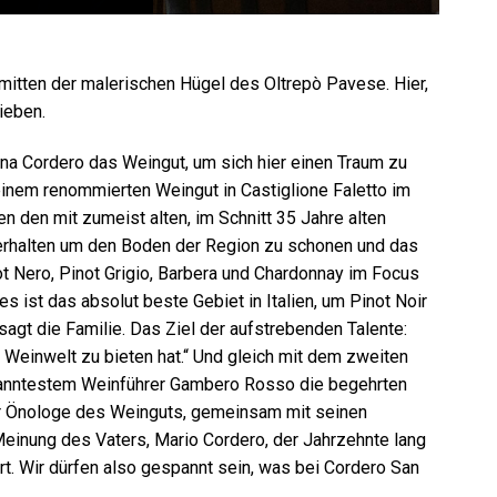
inmitten der malerischen Hügel des Oltrepò Pavese. Hier,
ieben.
na Cordero das Weingut, um sich hier einen Traum zu
einem renommierten Weingut in Castiglione Faletto im
n den mit zumeist alten, im Schnitt 35 Jahre alten
erhalten um den Boden der Region zu schonen und das
ot Nero, Pinot Grigio, Barbera und Chardonnay im Focus
 ist das absolut beste Gebiet in Italien, um Pinot Noir
agt die Familie. Das Ziel der aufstrebenden Talente:
 Weinwelt zu bieten hat.“ Und gleich mit dem zweiten
kanntestem Weinführer Gambero Rosso die begehrten
der Önologe des Weinguts, gemeinsam mit seinen
inung des Vaters, Mario Cordero, der Jahrzehnte lang
rt. Wir dürfen also gespannt sein, was bei Cordero San