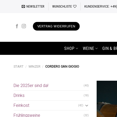
Zum
NEWSLETTER
WUNSCHLISTE
KUNDENSERVICE: +49(0
Inhalt
springen
VERTRAG WIDERRUFEN
SHOP
WEINE
GIN & 
START
/
WINZER
/
CORDERO SAN GIOGIO
Die 2025er sind da!
(40)
Drinks
(18)
Feinkost
(42)
Frühlingsweine
(32)