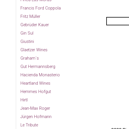
Francis Ford Coppola
Fritz Müller
Gebrüder Kauer
Gin Sul
Giustini
Glaetzer Wines
Graham´s
Gut Hermannsberg
Hacienda Monasterio
Heartland Wines
Hemmes Hofgut
Hirtl
Jean-Max Roger
Jürgen Hofmann
Le Tribute