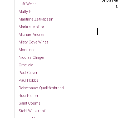
2023 Pi
Luff Weine
Malfy Gin
Maritime Zeitkapseln
Markus Molitor
Michael Andres
Misty Cove Wines
Mondino
Nicolas Olinger
Ornellaia
Paul Cluver
Paul Hobbs
Reisetbauer Qualitätsbrand
Rudi Pichler
Saint Cosme
Stahl Winzerhof