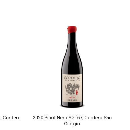
Auf die
Auf die
Wunschliste
Wunschliste
o, Cordero
2020 Pinot Nero SG ´67, Cordero San
Giorgio