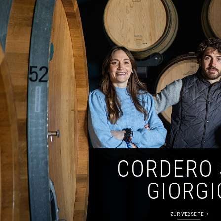
CORDERO
GIORGI
ZUR WEBSEITE