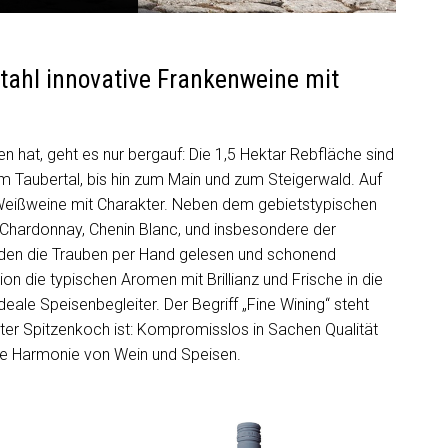
Stahl innovative Frankenweine mit
 hat, geht es nur bergauf: Die 1,5 Hektar Rebfläche sind
 Taubertal, bis hin zum Main und zum Steigerwald. Auf
Weißweine mit Charakter. Neben dem gebietstypischen
 – Chardonnay, Chenin Blanc, und insbesondere der
rden die Trauben per Hand gelesen und schonend
ion die typischen Aromen mit Brillianz und Frische in die
deale Speisenbegleiter. Der Begriff „Fine Wining“ steht
ierter Spitzenkoch ist: Kompromisslos in Sachen Qualität
kte Harmonie von Wein und Speisen.