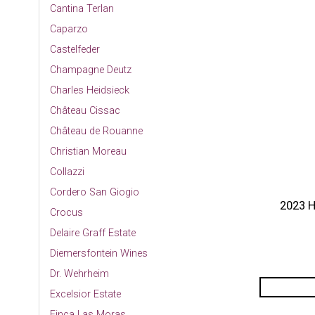
Cantina Terlan
Caparzo
Castelfeder
Champagne Deutz
Charles Heidsieck
Château Cissac
Château de Rouanne
Christian Moreau
Collazzi
Cordero San Giogio
2023 H
Crocus
Delaire Graff Estate
Diemersfontein Wines
Dr. Wehrheim
Excelsior Estate
Finca Las Moras