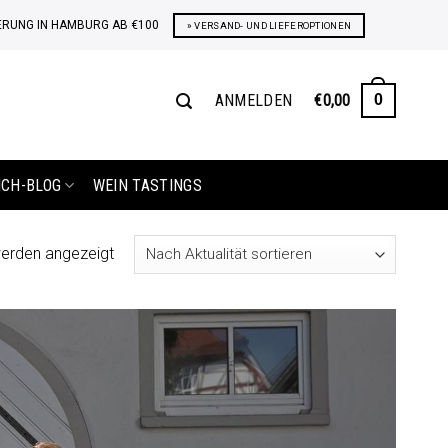
ERUNG IN HAMBURG AB €100
» VERSAND- UND LIEFEROPTIONEN
ANMELDEN
€
0,00
0
ICH-BLOG
WEIN TASTINGS
Nach
werden angezeigt
Aktualität
sortiert