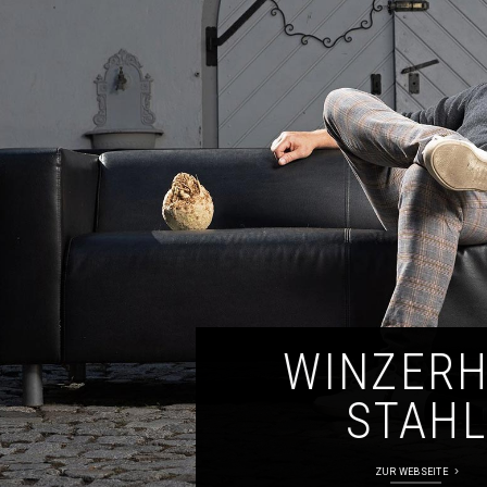
WINZER
STAHL
ZUR WEBSEITE