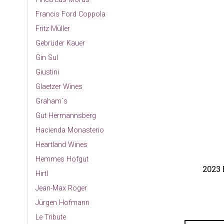
Francis Ford Coppola
Fritz Müller
Gebrüder Kauer
Gin Sul
Giustini
Glaetzer Wines
Graham´s
Gut Hermannsberg
Hacienda Monasterio
Heartland Wines
Hemmes Hofgut
2023 
Hirtl
Jean-Max Roger
Jürgen Hofmann
Le Tribute