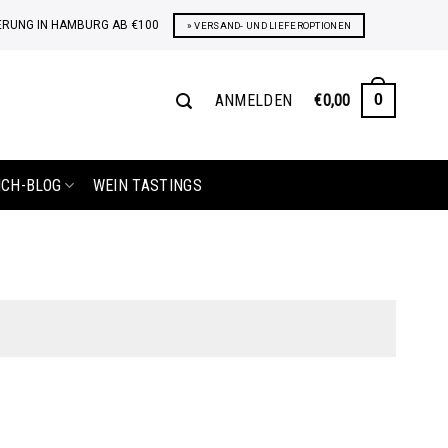
ERUNG IN HAMBURG AB €100
» VERSAND- UND LIEFEROPTIONEN
ANMELDEN
€
0,00
0
ICH-BLOG
WEIN TASTINGS