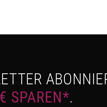
ETTER ABONNIE
 € SPAREN*
.