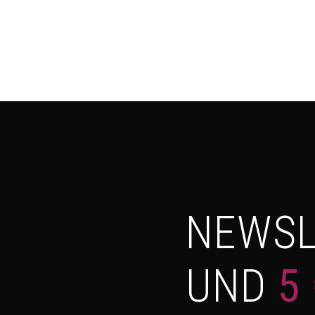
NEWSL
UND
5