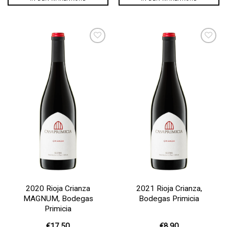
Auf die
Auf die
Wunschliste
Wunschliste
2020 Rioja Crianza
2021 Rioja Crianza,
MAGNUM, Bodegas
Bodegas Primicia
Primicia
€
17,50
€
8,90