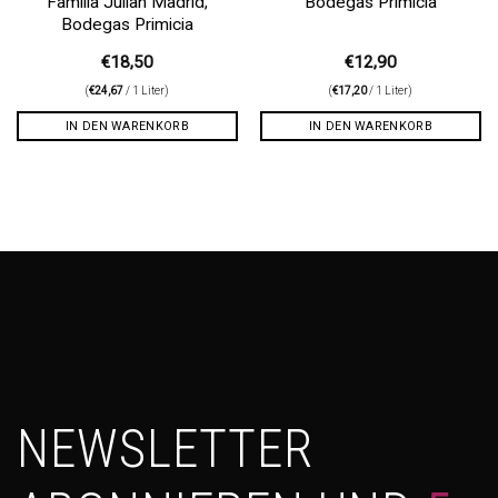
Familia Julian Madrid,
Bodegas Primicia
Bodegas Primicia
€
18,50
€
12,90
(
€
24,67
/ 1 Liter)
(
€
17,20
/ 1 Liter)
IN DEN WARENKORB
IN DEN WARENKORB
NEWSLETTER