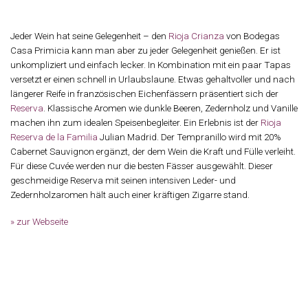
Jeder Wein hat seine Gelegenheit – den
Rioja
Crianza
von Bodegas
Casa Primicia kann man aber zu jeder Gelegenheit genießen. Er ist
unkompliziert und einfach lecker. In Kombination mit ein paar Tapas
versetzt er einen schnell in Urlaubslaune. Etwas gehaltvoller und nach
längerer Reife in französischen Eichenfässern präsentiert sich der
Reserva
. Klassische Aromen wie dunkle Beeren, Zedernholz und Vanille
machen ihn zum idealen Speisenbegleiter. Ein Erlebnis ist der
Rioja
Reserva de la Familia
Julian Madrid
. Der Tempranillo wird mit 20%
Cabernet Sauvignon ergänzt, der dem Wein die Kraft und Fülle verleiht.
Für diese Cuvée werden nur die besten Fässer ausgewählt. Dieser
geschmeidige Reserva mit seinen intensiven Leder- und
Zedernholzaromen hält auch einer kräftigen Zigarre stand.
» zur Webseite