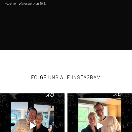
*Ab einem Warenwert von 20 €.
FOLGE UNS AUF INSTAGRAM