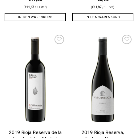
(
€
11,67
/ 1 Liter)
(
€
11,87
/ 1 Liter)
IN DEN WARENKORB
IN DEN WARENKORB
Auf die
Auf die
Wunschliste
Wunschliste
2019 Rioja Reserva de la
2019 Rioja Reserva,