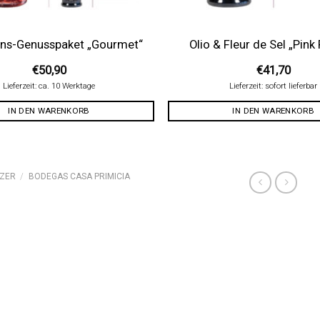
s-Genusspaket „Gourmet“
Olio & Fleur de Sel „Pink
€
50,90
€
41,70
Lieferzeit: ca. 10 Werktage
Lieferzeit: sofort lieferbar
IN DEN WARENKORB
IN DEN WARENKORB
ZER
/
BODEGAS CASA PRIMICIA