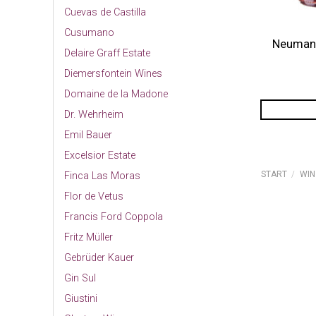
Cuevas de Castilla
Cusumano
Neumann
Delaire Graff Estate
Diemersfontein Wines
Domaine de la Madone
Dr. Wehrheim
Emil Bauer
Excelsior Estate
START
/
WIN
Finca Las Moras
Flor de Vetus
Francis Ford Coppola
Fritz Müller
Gebrüder Kauer
Gin Sul
Giustini