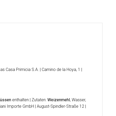
as Casa Primicia S.A. | Camino de la Hoya, 1 |
nüssen
enthalten | Zutaten:
Weizenmehl
, Wasser,
iani Importe GmbH | August-Spindler-Straße 12 |