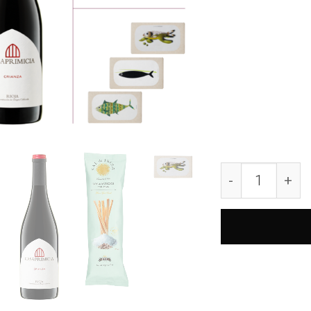
Neumanns-Genu