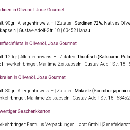
rdinen in Olivenöl, Jose Gourmet
lt: 90gr | Allergenhinweis: – | Zutaten:
Sardinen 72%
, Natives Oli
tkapseln | Gustav-Adolf-Str. 18 | 63452 Hanau
unfischfilets in Olivenöl, Jose Gourmet
lt: 120gr | Allergenhinweis: – | Zutaten:
Thunfisch (Katsuamo Pela
z | Inverkehrbringer: Maritime Zeitkapseln | Gustav-Adolf-Str. 18 
krelen in Olivenöl, Jose Gourmet
lt: 80gr | Allergenhinweis: – | Zutaten:
Makrele (Scomber japonicu
erkehrbringer: Maritime Zeitkapseln | Gustav-Adolf-Str. 18 | 6345
wertiger Geschenkkarton
erkehrbringer: Famulus Verpackungen Horst GmbH |Senefelderstr.