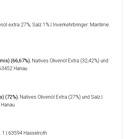
venöl extra 27%, Salz 1%
| Inverkehrbringer: Maritime
mis) (66,67%)
, Natives Olivenöl Extra (32,42%) und
| 63452 Hanau
s) (72%)
, Natives Olivenöl Extra (27%) und Salz
|
2 Hanau
 1 | 63594 Hasselroth