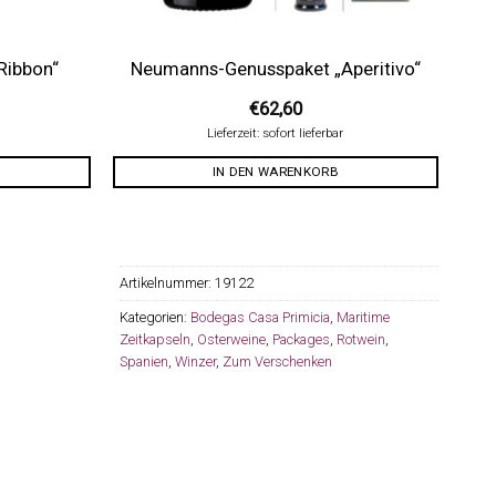
 Ribbon“
Neumanns-Genusspaket „Aperitivo“
€
62,60
Lieferzeit: sofort lieferbar
IN DEN WARENKORB
Artikelnummer:
19122
Kategorien:
Bodegas Casa Primicia
,
Maritime
Zeitkapseln
,
Osterweine
,
Packages
,
Rotwein
,
Spanien
,
Winzer
,
Zum Verschenken