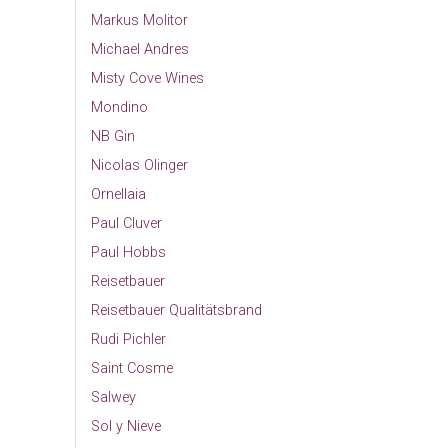
Markus Molitor
Michael Andres
Misty Cove Wines
Mondino
NB Gin
Nicolas Olinger
Ornellaia
Paul Cluver
Paul Hobbs
Reisetbauer
Reisetbauer Qualitätsbrand
Rudi Pichler
Saint Cosme
Salwey
Sol y Nieve