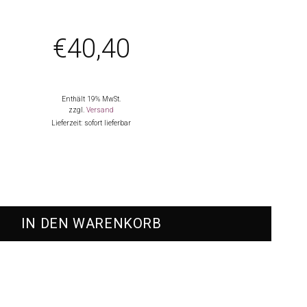
€
40,40
Enthält 19% MwSt.
zzgl.
Versand
Lieferzeit: sofort lieferbar
sspaket "Tapas" Menge
IN DEN WARENKORB