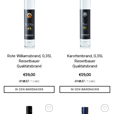
Rote Williamsbrand, 0,35l,
Karottenbrand, 0,35l,
Reisetbauer
Reisetbauer
Qualitätsbrand
Qualitätsbrand
€
59,00
€
59,00
(
€
168,57
/ 1 Liter)
(
€
168,57
/ 1 Liter)
IN DEN WARENKORB
IN DEN WARENKORB