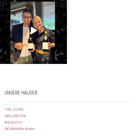
UNSERE HÄUSER
THE LOCKS
WELLINGTEN
BALDUCCI
NEUMANN|s Bistro