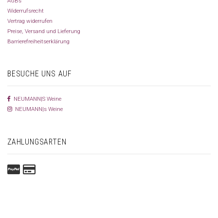
AGBs
Widerrufsrecht
Vertrag widerrufen
Preise, Versand und Lieferung
Barrierefreiheitserklärung
BESUCHE UNS AUF
NEUMANN|S Weine
NEUMANN|s Weine
ZAHLUNGSARTEN