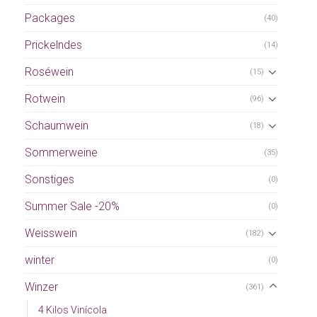
Packages
(40)
Prickelndes
(14)
Roséwein
(15)
Rotwein
(96)
Schaumwein
(18)
Sommerweine
(35)
Sonstiges
(0)
Summer Sale -20%
(0)
Weisswein
(182)
winter
(0)
Winzer
(361)
4 Kilos Vinícola