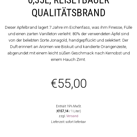
QUALITÄTSBRAND
Dieser Apfelbrand lagert 7 Jahre im Eichenfass, was ihm Finesse, Fülle
und einen zarten Vanilleton verleiht. 80% der verwendeten Äpfel sind
von der beliebten Sorte Jonagold, handgepflückt und selektiert. Der
Duft erinnert an Aromen wie Biskuit und kandierte Orangenzeste,
abgerundet mit einem leicht süßen Geschmack nach Kernobst und
einem Hauch Zimt.
€
55,00
Enthält 19% MwSt.
(
€
157,14
/ 1 Liter)
zzgl.
Versand
Lieferzeit: sofort lieferbar