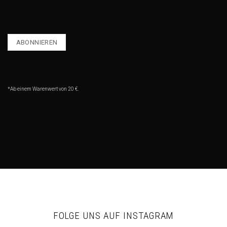
*Ab einem Warenwert von 20 €.
FOLGE UNS AUF INSTAGRAM