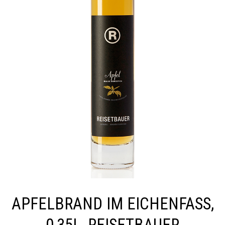
APFELBRAND IM EICHENFASS,
0,35L, REISETBAUER