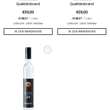
Qualitätsbrand
Qualitätsbrand
€
59,00
€
59,00
(
€
168,57
/ 1 Liter)
(
€
168,57
/ 1 Liter)
Lieferzeit: sofort lieferbar
Lieferzeit: sofort lieferbar
IN DEN WARENKORB
IN DEN WARENKORB
Auf die
Wunschliste