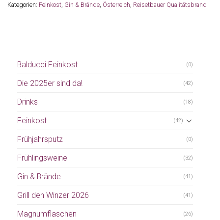
Kategorien:
Feinkost
,
Gin & Brände
,
Österreich
,
Reisetbauer Qualitätsbrand
Balducci Feinkost
(0)
Die 2025er sind da!
(42)
Drinks
(18)
Feinkost
(42)
Frühjahrsputz
(0)
Frühlingsweine
(32)
Gin & Brände
(41)
Grill den Winzer 2026
(41)
Magnumflaschen
(26)