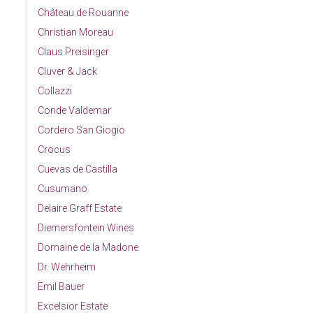
Château de Rouanne
Christian Moreau
Claus Preisinger
Cluver & Jack
Collazzi
Conde Valdemar
Cordero San Giogio
Crocus
Cuevas de Castilla
Cusumano
Delaire Graff Estate
Diemersfontein Wines
Domaine de la Madone
Dr. Wehrheim
Emil Bauer
Excelsior Estate