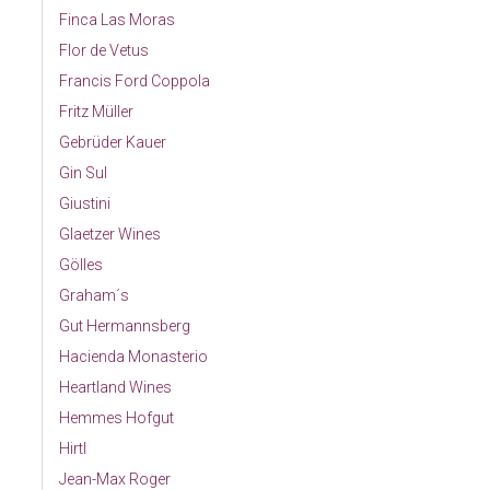
Finca Las Moras
Flor de Vetus
Francis Ford Coppola
Fritz Müller
Gebrüder Kauer
Gin Sul
Giustini
Glaetzer Wines
Gölles
Graham´s
Gut Hermannsberg
Hacienda Monasterio
Heartland Wines
Hemmes Hofgut
Hirtl
Jean-Max Roger