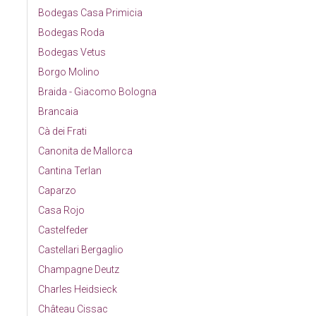
Bodegas Casa Primicia
Bodegas Roda
Bodegas Vetus
Borgo Molino
Braida - Giacomo Bologna
Brancaia
Cà dei Frati
Canonita de Mallorca
Cantina Terlan
Caparzo
Casa Rojo
Castelfeder
Castellari Bergaglio
Champagne Deutz
Charles Heidsieck
Château Cissac