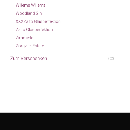
Willems Willems
Woodland Gin
XXXZalto Glasperfektion
Zalto Glasperfektion
Zimmerle
Zorgvliet Estate
Zum Verschenken
(62)