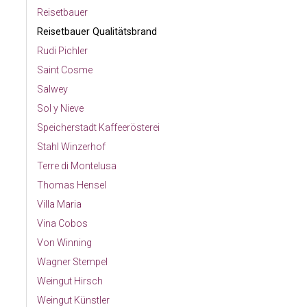
Reisetbauer
Reisetbauer Qualitätsbrand
Rudi Pichler
Saint Cosme
Salwey
Sol y Nieve
Speicherstadt Kaffeerösterei
Stahl Winzerhof
Terre di Montelusa
Thomas Hensel
Villa Maria
Vina Cobos
Von Winning
Wagner Stempel
Weingut Hirsch
Weingut Künstler