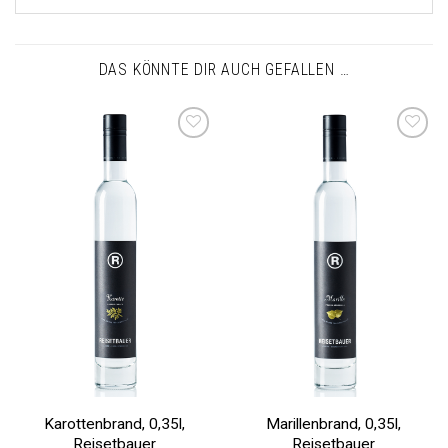
DAS KÖNNTE DIR AUCH GEFALLEN …
Auf die
Auf die
Wunschliste
Wunschliste
Karottenbrand, 0,35l,
Marillenbrand, 0,35l,
Reisetbauer
Reisetbauer