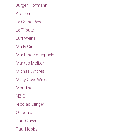
Jürgen Hofmann
Kracher
Le Grand Rève
Le Tribute
Luff Weine
Malfy Gin
Maritime Zeitkapseln
Markus Molitor
Michael Andres
Misty Cove Wines
Mondino
NB Gin
Nicolas Olinger
Ornellaia
Paul Cluver
Paul Hobbs