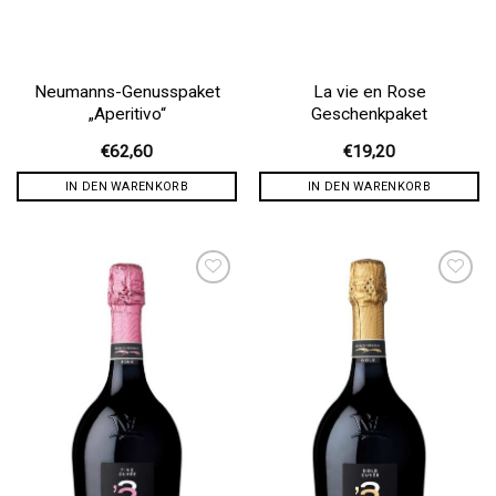
Neumanns-Genusspaket
La vie en Rose
„Aperitivo“
Geschenkpaket
€
62,60
€
19,20
IN DEN WARENKORB
IN DEN WARENKORB
Auf die
Auf die
Wunschliste
Wunschliste