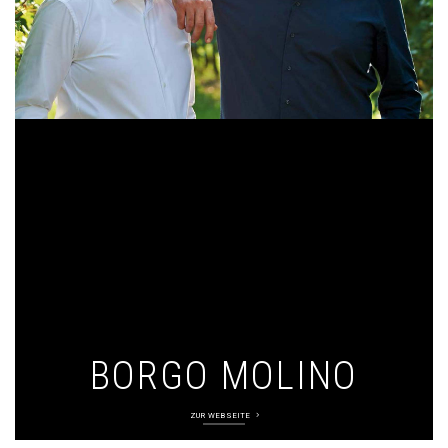
BORGO MOLINO
ZUR WEBSEITE