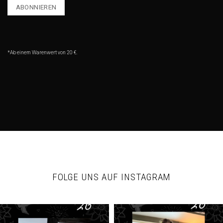
*Ab einem Warenwert von 20 €.
FOLGE UNS AUF INSTAGRAM