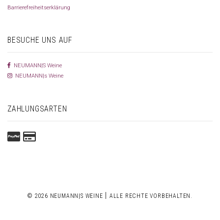
Barrierefreiheitserklärung
BESUCHE UNS AUF
NEUMANN|S Weine
NEUMANN|s Weine
ZAHLUNGSARTEN
|
© 2026 NEUMANN|S WEINE
ALLE RECHTE VORBEHALTEN.