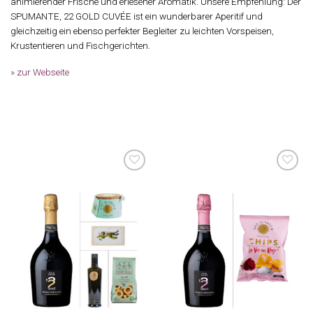
animierender Frische und erlesener Aromatik. Unsere Empfehlung: Der
SPUMANTE, 22 GOLD CUVÉE ist ein wunderbarer Aperitif und
gleichzeitig ein ebenso perfekter Begleiter zu leichten Vorspeisen,
Krustentieren und Fischgerichten.
» zur Webseite
Auf die
Auf die
Wunschliste
Wunschliste