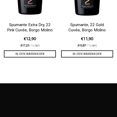
Spumante Extra Dry, 22
Spumante, 22 Gold
Pink Cuvée, Borgo Molino
Cuvée, Borgo Molino
€
12,90
€
11,90
(
€
17,20
/ 1 Liter)
(
€
15,87
/ 1 Liter)
IN DEN WARENKORB
IN DEN WARENKORB