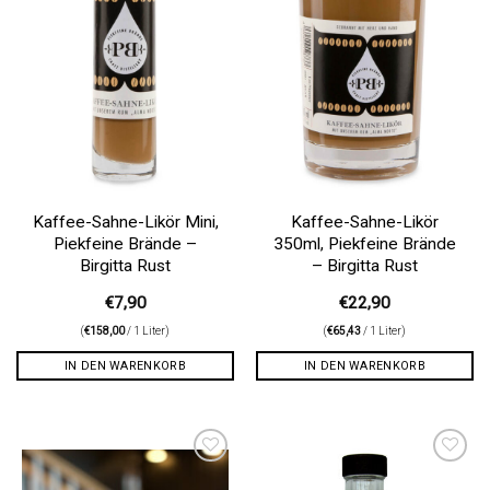
Kaffee-Sahne-Likör Mini,
Kaffee-Sahne-Likör
Piekfeine Brände –
350ml, Piekfeine Brände
Birgitta Rust
– Birgitta Rust
€
7,90
€
22,90
(
€
158,00
/ 1 Liter)
(
€
65,43
/ 1 Liter)
IN DEN WARENKORB
IN DEN WARENKORB
Auf die
Auf die