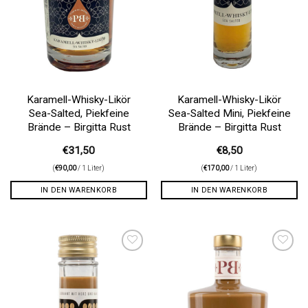
Karamell-Whisky-Likör
Karamell-Whisky-Likör
Sea-Salted, Piekfeine
Sea-Salted Mini, Piekfeine
Brände – Birgitta Rust
Brände – Birgitta Rust
€
31,50
€
8,50
(
€
90,00
/ 1 Liter)
(
€
170,00
/ 1 Liter)
IN DEN WARENKORB
IN DEN WARENKORB
Auf die
Auf die
Wunschliste
Wunschliste