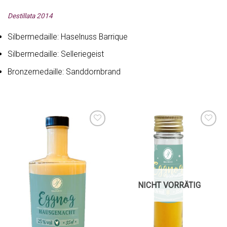
Destillata 2014
Silbermedaille: Haselnuss Barrique
Silbermedaille: Selleriegeist
Bronzemedaille: Sanddornbrand
Auf die
Auf die
Wunschliste
Wunschliste
NICHT VORRÄTIG