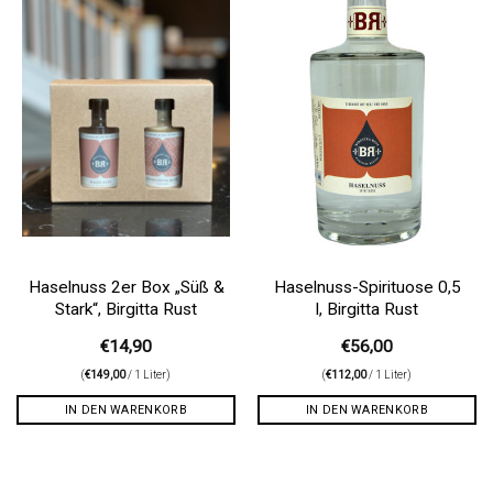
Wunschliste
Wunschliste
Haselnuss 2er Box „Süß &
Haselnuss-Spirituose 0,5
Stark“, Birgitta Rust
l, Birgitta Rust
€
14,90
€
56,00
(
€
149,00
/ 1 Liter)
(
€
112,00
/ 1 Liter)
IN DEN WARENKORB
IN DEN WARENKORB