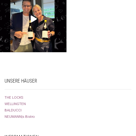
UNSERE HÄUSER
THE LOCKS
WELLINGTEN
BALDUCCI
NEUMANN|s Bistro