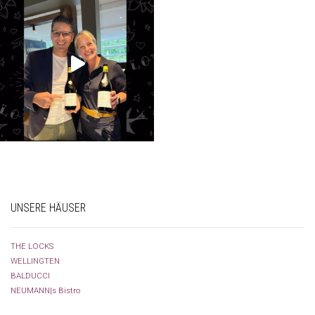
UNSERE HÄUSER
THE LOCKS
WELLINGTEN
BALDUCCI
NEUMANN|s Bistro