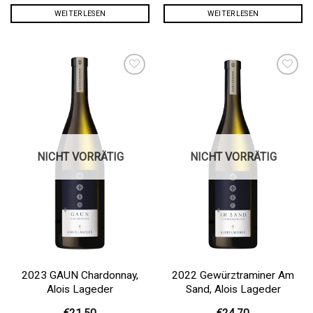
WEITERLESEN
WEITERLESEN
Auf die
Auf die
Wunschliste
Wunschliste
NICHT VORRÄTIG
NICHT VORRÄTIG
2023 GAUN Chardonnay,
2022 Gewürztraminer Am
Alois Lageder
Sand, Alois Lageder