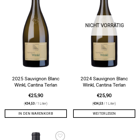
NICHT VORRÄTIG
2025 Sauvignon Blanc
2024 Sauvignon Blanc
Winkl, Cantina Terlan
Winkl, Cantina Terlan
€
25,90
€
25,90
(
€
34,53
/ 1 Liter)
(
€
34,53
/ 1 Liter)
IN DEN WARENKORB
WEITERLESEN