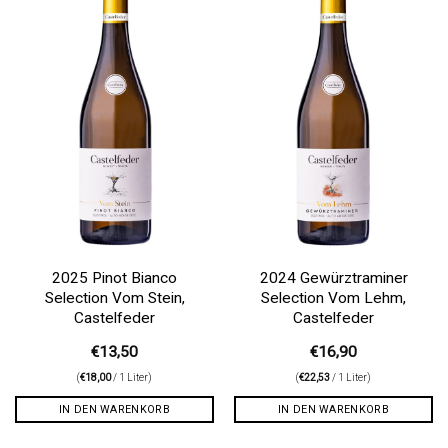
Auf die
Auf die
Wunschliste
Wunschliste
2025 Pinot Bianco
2024 Gewürztraminer
Selection Vom Stein,
Selection Vom Lehm,
Castelfeder
Castelfeder
€
13,50
€
16,90
(
€
18,00
/ 1 Liter)
(
€
22,53
/ 1 Liter)
IN DEN WARENKORB
IN DEN WARENKORB