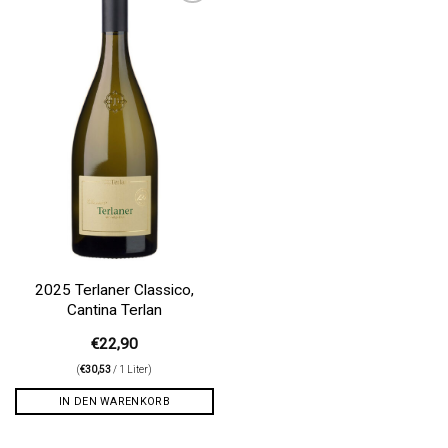
Auf die
Wunschliste
2025 Terlaner Classico,
Cantina Terlan
€
22,90
(
€
30,53
/ 1 Liter)
IN DEN WARENKORB