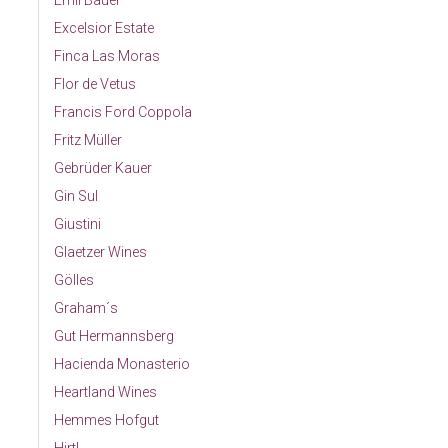
Emil Bauer
Excelsior Estate
Finca Las Moras
Flor de Vetus
Francis Ford Coppola
Fritz Müller
Gebrüder Kauer
Gin Sul
Giustini
Glaetzer Wines
Gölles
Graham´s
Gut Hermannsberg
Hacienda Monasterio
Heartland Wines
Hemmes Hofgut