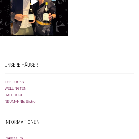
UNSERE HÄUSER
THE LOCKS
WELLINGTEN
BALDUCCI
NEUMANN|s Bistro
INFORMATIONEN
Impressum