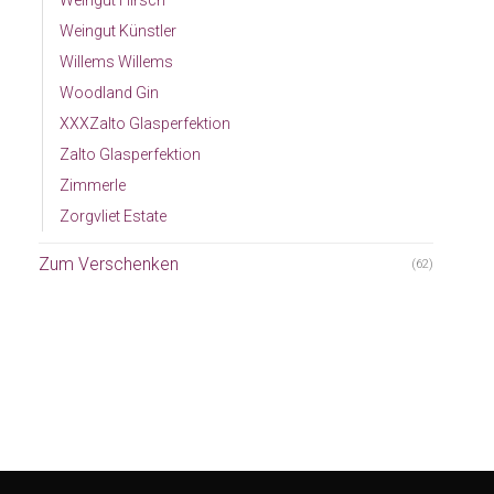
Weingut Hirsch
Weingut Künstler
Willems Willems
Woodland Gin
XXXZalto Glasperfektion
Zalto Glasperfektion
Zimmerle
Zorgvliet Estate
Zum Verschenken
(62)