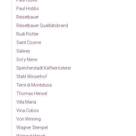
Paul Cluver
Paul Hobbs
Reisetbauer
Reisetbauer Qualitätsbrand
Rudi Pichler
Saint Cosme
Salwey
Sol y Nieve
Speicherstadt Kaffeerösterei
Stahl Winzerhof
Terre di Montelusa
Thomas Hensel
Villa Maria
Vina Cobos
Von Winning
Wagner Stempel