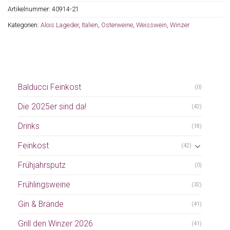
Artikelnummer:
40914-21
Kategorien:
Alois Lageder
,
Italien
,
Osterweine
,
Weisswein
,
Winzer
Balducci Feinkost
(0)
Die 2025er sind da!
(42)
Drinks
(18)
Feinkost
(42)
Frühjahrsputz
(0)
Frühlingsweine
(32)
Gin & Brände
(41)
Grill den Winzer 2026
(41)