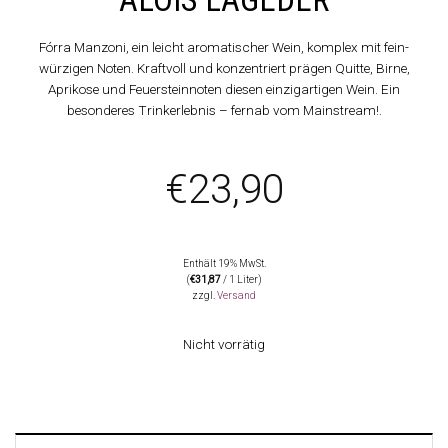
Fórra Manzoni, ein leicht aromatischer Wein, komplex mit fein-
würzigen Noten. Kraftvoll und konzentriert prägen Quitte, Birne,
Aprikose und Feuersteinnoten diesen einzigartigen Wein. Ein
besonderes Trinkerlebnis – fernab vom Mainstream!.
€
23,90
Enthält 19% MwSt.
(
€
31,87
/ 1 Liter)
zzgl.
Versand
Nicht vorrätig