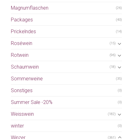
Magnumflaschen
(26)
Packages
(40)
Prickelndes
(14)
Roséwein
(15)
Rotwein
(96)
Schaumwein
(18)
Sommerweine
(35)
Sonstiges
(0)
Summer Sale -20%
(0)
Weisswein
(182)
winter
(0)
Winzer
(361)