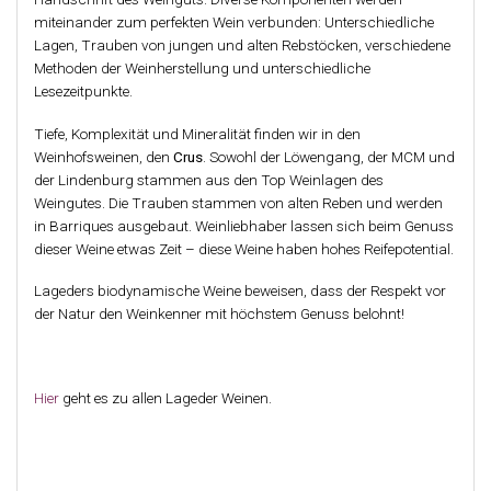
miteinander zum perfekten Wein verbunden: Unterschiedliche
Lagen, Trauben von jungen und alten Rebstöcken, verschiedene
Methoden der Weinherstellung und unterschiedliche
Lesezeitpunkte.
Tiefe, Komplexität und Mineralität finden wir in den
Weinhofsweinen, den
Crus
. Sowohl der Löwengang, der MCM und
der Lindenburg stammen aus den Top Weinlagen des
Weingutes. Die Trauben stammen von alten Reben und werden
in Barriques ausgebaut. Weinliebhaber lassen sich beim Genuss
dieser Weine etwas Zeit – diese Weine haben hohes Reifepotential.
Lageders biodynamische Weine beweisen, dass der Respekt vor
der Natur den Weinkenner mit höchstem Genuss belohnt!
Hier
geht es zu allen Lageder Weinen.