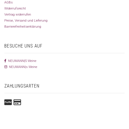
AGBs
Widerrufsrecht
Vertrag widerrufen
Preise, Versand und Lieferung
Barrierefreiheitserklärung
BESUCHE UNS AUF
NEUMANN|S Weine
NEUMANN|s Weine
ZAHLUNGSARTEN