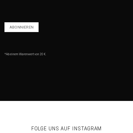
*Ab einem Warenwert von 20 €.
FOLGE UNS AUF INSTAGRAM