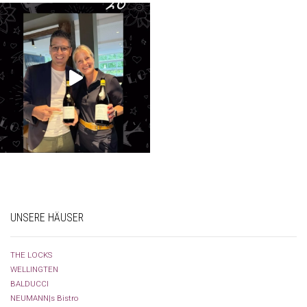
UNSERE HÄUSER
THE LOCKS
WELLINGTEN
BALDUCCI
NEUMANN|s Bistro