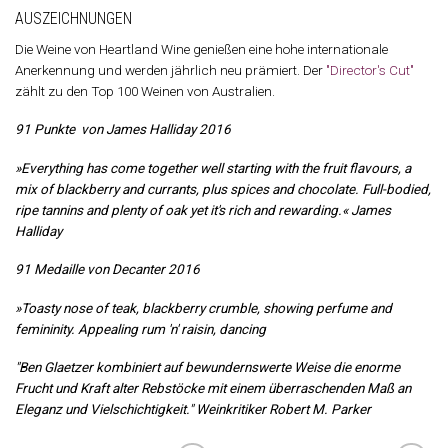
AUSZEICHNUNGEN
Die Weine von Heartland Wine genießen eine hohe internationale
Anerkennung und werden jährlich neu prämiert. Der
"Director's Cut"
zählt zu den Top 100 Weinen von Australien.
91 Punkte von James Halliday 2016
»Everything has come together well starting with the fruit flavours, a
mix of blackberry and currants, plus spices and chocolate. Full-bodied,
ripe tannins and plenty of oak yet it's rich and rewarding.« James
Halliday
91 Medaille von Decanter 2016
»Toasty nose of teak, blackberry crumble, showing perfume and
femininity. Appealing rum 'n' raisin, dancing
"Ben Glaetzer kombiniert auf bewundernswerte Weise die enorme
Frucht und Kraft alter Rebstöcke mit einem überraschenden Maß an
Eleganz und Vielschichtigkeit." Weinkritiker Robert M. Parker