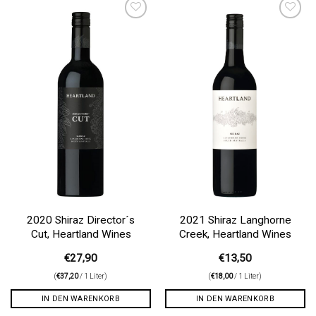
Auf die
Auf die
Wunschliste
Wunschliste
2020 Shiraz Director´s
2021 Shiraz Langhorne
Cut, Heartland Wines
Creek, Heartland Wines
€
27,90
€
13,50
(
€
37,20
/ 1 Liter)
(
€
18,00
/ 1 Liter)
IN DEN WARENKORB
IN DEN WARENKORB