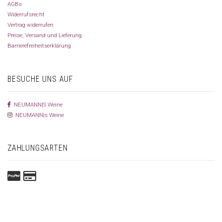
AGBs
Widerrufsrecht
Vertrag widerrufen
Preise, Versand und Lieferung
Barrierefreiheitserklärung
BESUCHE UNS AUF
NEUMANN|S Weine
NEUMANN|s Weine
ZAHLUNGSARTEN