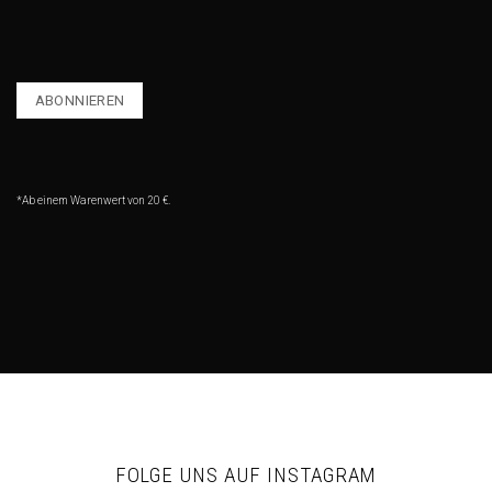
*Ab einem Warenwert von 20 €.
FOLGE UNS AUF INSTAGRAM