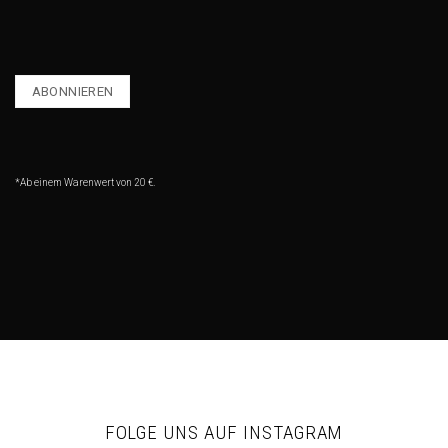
*Ab einem Warenwert von 20 €.
FOLGE UNS AUF INSTAGRAM