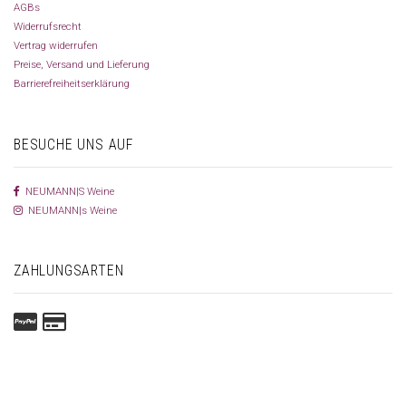
AGBs
Widerrufsrecht
Vertrag widerrufen
Preise, Versand und Lieferung
Barrierefreiheitserklärung
BESUCHE UNS AUF
NEUMANN|S Weine
NEUMANN|s Weine
ZAHLUNGSARTEN