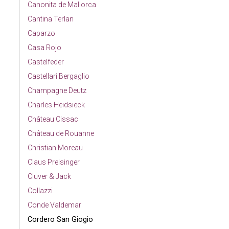
Canonita de Mallorca
Cantina Terlan
Caparzo
Casa Rojo
Castelfeder
Castellari Bergaglio
Champagne Deutz
Charles Heidsieck
Château Cissac
Château de Rouanne
Christian Moreau
Claus Preisinger
Cluver & Jack
Collazzi
Conde Valdemar
Cordero San Giogio