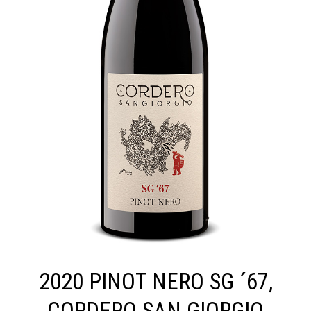
2020 PINOT NERO SG ´67,
CORDERO SAN GIORGIO