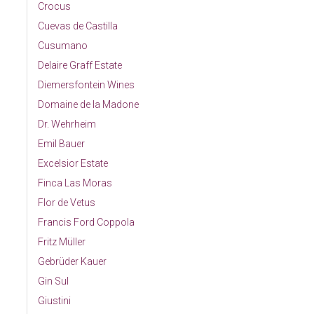
Crocus
Cuevas de Castilla
Cusumano
Delaire Graff Estate
Diemersfontein Wines
Domaine de la Madone
Dr. Wehrheim
Emil Bauer
Excelsior Estate
Finca Las Moras
Flor de Vetus
Francis Ford Coppola
Fritz Müller
Gebrüder Kauer
Gin Sul
Giustini