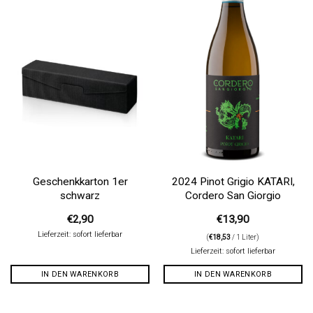
Wunschliste
Wunschliste
Geschenkkarton 1er
2024 Pinot Grigio KATARI,
schwarz
Cordero San Giorgio
€
2,90
€
13,90
Lieferzeit: sofort lieferbar
(
€
18,53
/ 1 Liter)
Lieferzeit: sofort lieferbar
IN DEN WARENKORB
IN DEN WARENKORB