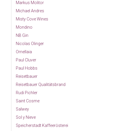
Markus Molitor
Michael Andres
Misty Cove Wines
Mondino
NB Gin
Nicolas Olinger
Ornellaia
Paul Cluver
Paul Hobbs
Reisetbauer
Reisetbauer Qualitätsbrand
Rudi Pichler
Saint Cosme
Salwey
Sol y Nieve
Speicherstadt Kaffeerösterei