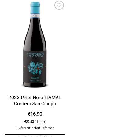
Auf die
Wunschliste
2023 Pinot Nero TIAMAT,
Cordero San Giorgio
€
16,90
(
€
22,53
/ 1 Liter)
Lieferzeit: sofort lieferbar