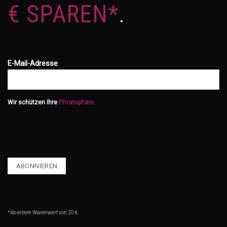
€ SPAREN*
.
E-Mail-Adresse
Wir schützen Ihre
Privatsphäre.
*Ab einem Warenwert von 20 €.