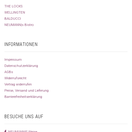
THE LOCKS
WELLINGTEN
BALDUCCI
NEUMANN|s Bistro
INFORMATIONEN
Impressum
Datenschutzerklärung
AGBs
Widerrufsrecht
Vertrag widerrufen
Preise, Versand und Lieferung
Barrierefreiheitserklärung
BESUCHE UNS AUF
NEUMANN|S Weine