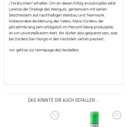
„Tre Bicchieri“ erhalten. Um an diesen Erfolg anzuknüpfen setzt
Lorenzo der Önologe des Weinguts, gemeinsam mit seinen
Geschwistern auf nachhaltigen Weinbau und Teamwork.
Insbesondere die Meinung des Vaters, Mario Cordero, der
jahrzehnte lang sehr erfolgreich im Piemont Weine produzierte,
ist von unvorstellbarem Wert. Wir dürfen also gespannt sein, was
bei Cordero San Giorgio in den nächsten Jahren passiert…
Hier
geht es zur Homepage des Herstellers.
DAS KÖNNTE DIR AUCH GEFALLEN …
Auf die
Auf die