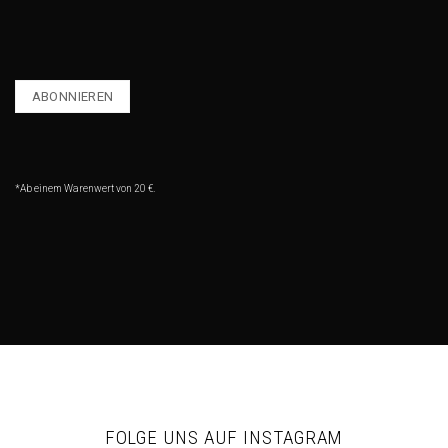
*Ab einem Warenwert von 20 €.
FOLGE UNS AUF INSTAGRAM