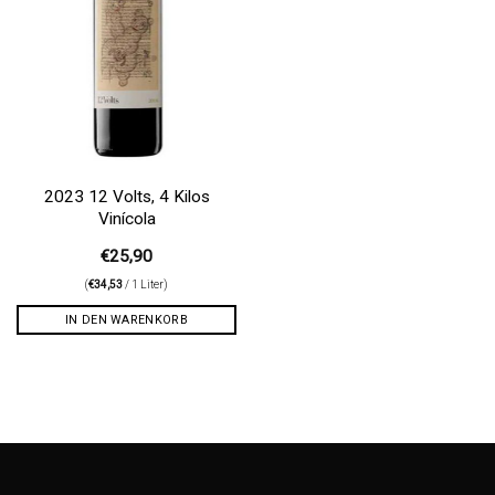
2023 12 Volts, 4 Kilos
Vinícola
€
25,90
(
€
34,53
/ 1 Liter)
IN DEN WARENKORB