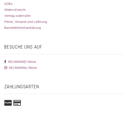
AGBs
Widerrufsrecht
Vertrag widerrufen
Preise, Versand und Lieferung
Barrierefreiheitserklärung
BESUCHE UNS AUF
NEUMANN|S Weine
NEUMANN|s Weine
ZAHLUNGSARTEN