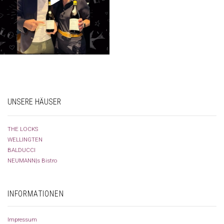
UNSERE HÄUSER
THE LOCKS
WELLINGTEN
BALDUCCI
NEUMANN|s Bistro
INFORMATIONEN
Impressum