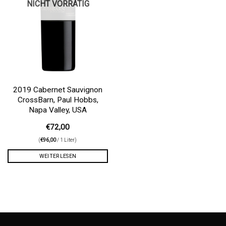
NICHT VORRÄTIG
2019 Cabernet Sauvignon
CrossBarn, Paul Hobbs,
Napa Valley, USA
€
72,00
(
€
96,00
/ 1 Liter)
WEITERLESEN