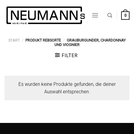
Zum
Inhalt
0
springen
START
/
PRODUKT REBSORTE
/
GRAUBURGUNDER, CHARDONNAY
UND VIOGNIER
FILTER
Es wurden keine Produkte gefunden, die deiner
Auswahl entsprechen.