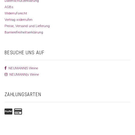
Datenschutzerklärung
AGBs
Widerrufsrecht
Vertrag widerrufen
Preise, Versand und Lieferung
Barrierefreiheitserklärung
BESUCHE UNS AUF
NEUMANN|S Weine
NEUMANN|s Weine
ZAHLUNGSARTEN