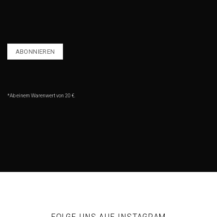
*Ab einem Warenwert von 20 €.
FOLGE UNS AUF INSTAGRAM