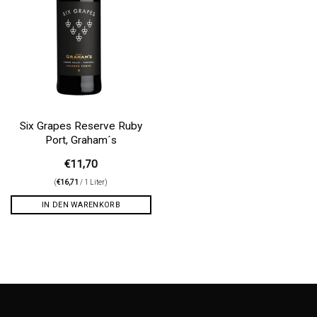
Six Grapes Reserve Ruby
Port, Graham´s
€
11,70
(
€
16,71
/ 1 Liter)
IN DEN WARENKORB