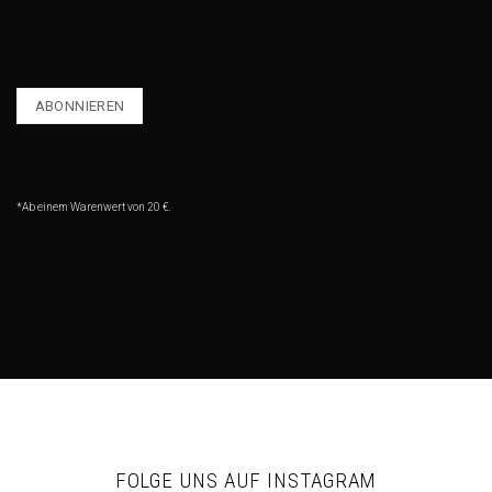
*Ab einem Warenwert von 20 €.
FOLGE UNS AUF INSTAGRAM