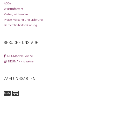
AGBs
Widerrufsrecht
Vertrag widerrufen
Preise, Versand und Lieferung
Barrierefreiheitserklärung
BESUCHE UNS AUF
NEUMANN|S Weine
NEUMANN|s Weine
ZAHLUNGSARTEN