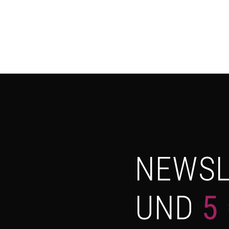
NEWSL
UND
5