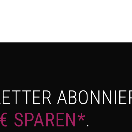
ETTER ABONNIE
 € SPAREN*
.