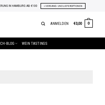
ERUNG IN HAMBURG AB €100
» VERSAND- UND LIEFEROPTIONEN
ANMELDEN
€
0,00
0
ICH-BLOG
WEIN TASTINGS