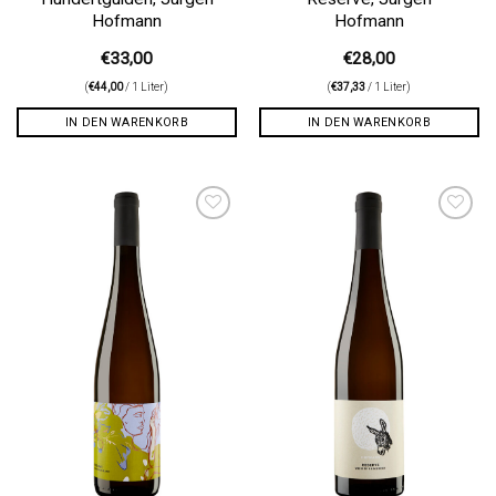
Hofmann
Hofmann
€
33,00
€
28,00
(
€
44,00
/ 1 Liter)
(
€
37,33
/ 1 Liter)
IN DEN WARENKORB
IN DEN WARENKORB
Auf die
Auf die
Wunschliste
Wunschliste