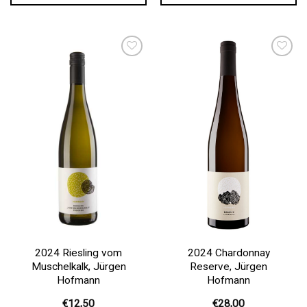
Auf die
Auf die
Wunschliste
Wunschliste
2024 Riesling vom
2024 Chardonnay
Muschelkalk, Jürgen
Reserve, Jürgen
Hofmann
Hofmann
€
12,50
€
28,00