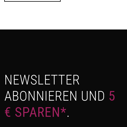
NEWSLETTER
ABONNIEREN UND
5
€ SPAREN*
.