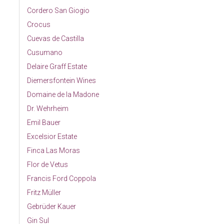
Cordero San Giogio
Crocus
Cuevas de Castilla
Cusumano
Delaire Graff Estate
Diemersfontein Wines
Domaine de la Madone
Dr. Wehrheim
Emil Bauer
Excelsior Estate
Finca Las Moras
Flor de Vetus
Francis Ford Coppola
Fritz Müller
Gebrüder Kauer
Gin Sul