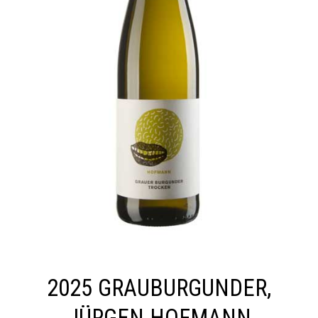
2025 GRAUBURGUNDER,
JÜRGEN HOFMANN