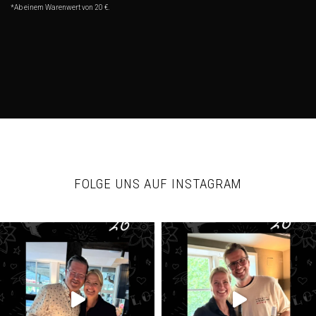
*Ab einem Warenwert von 20 €.
FOLGE UNS AUF INSTAGRAM