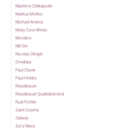
Maritime Zeitkapseln
Markus Molitor
Michael Andres
Misty Cove Wines
Mondino
NB Gin
Nicolas Olinger
Ornellaia
Paul Cluver
Paul Hobbs
Reisetbauer
Reisetbauer Qualitätsbrand
Rudi Pichler
Saint Cosme
Salwey
Sol y Nieve