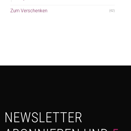
Zum Verschenken
(62)
NEWSLETTER