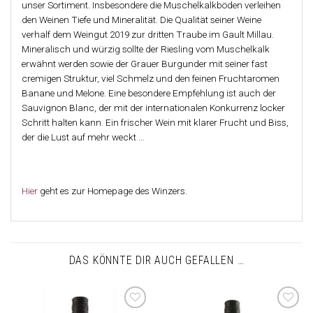
unser Sortiment. Insbesondere die Muschelkalkböden verleihen
den Weinen Tiefe und Mineralität. Die Qualität seiner Weine
verhalf dem Weingut 2019 zur dritten Traube im Gault Millau.
Mineralisch und würzig sollte der Riesling vom Muschelkalk
erwähnt werden sowie der Grauer Burgunder mit seiner fast
cremigen Struktur, viel Schmelz und den feinen Fruchtaromen
Banane und Melone. Eine besondere Empfehlung ist auch der
Sauvignon Blanc, der mit der internationalen Konkurrenz locker
Schritt halten kann. Ein frischer Wein mit klarer Frucht und Biss,
der die Lust auf mehr weckt …
Hier
geht es zur Homepage des Winzers.
DAS KÖNNTE DIR AUCH GEFALLEN …