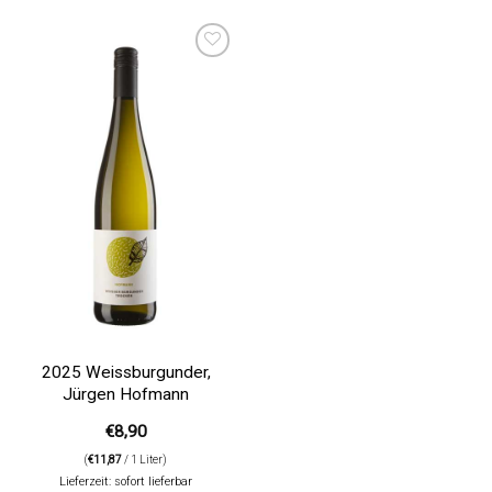
Auf die
Wunschliste
2025 Weissburgunder,
Jürgen Hofmann
€
8,90
(
€
11,87
/ 1 Liter)
Lieferzeit: sofort lieferbar