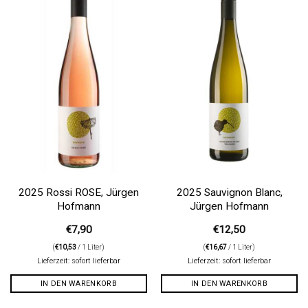
Auf die
Auf die
Wunschliste
Wunschliste
2025 Rossi ROSE, Jürgen
2025 Sauvignon Blanc,
Hofmann
Jürgen Hofmann
€
7,90
€
12,50
(
€
10,53
/ 1 Liter)
(
€
16,67
/ 1 Liter)
Lieferzeit: sofort lieferbar
Lieferzeit: sofort lieferbar
IN DEN WARENKORB
IN DEN WARENKORB