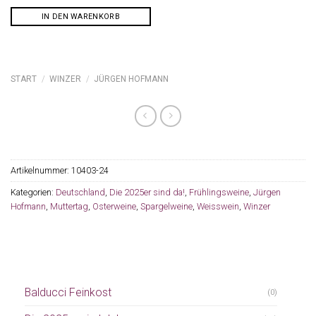
IN DEN WARENKORB
START
/
WINZER
/
JÜRGEN HOFMANN
Artikelnummer:
10403-24
Kategorien:
Deutschland
,
Die 2025er sind da!
,
Frühlingsweine
,
Jürgen
Hofmann
,
Muttertag
,
Osterweine
,
Spargelweine
,
Weisswein
,
Winzer
Balducci Feinkost
(0)