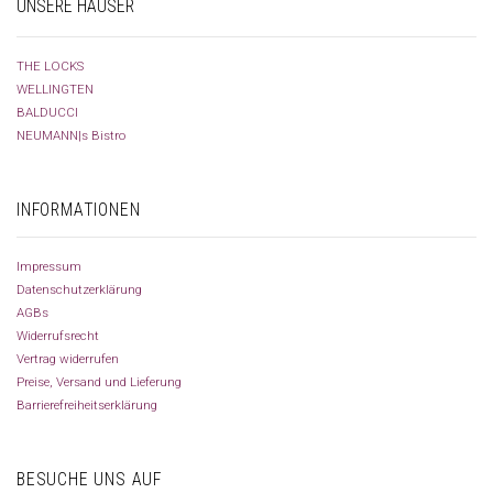
UNSERE HÄUSER
THE LOCKS
WELLINGTEN
BALDUCCI
NEUMANN|s Bistro
INFORMATIONEN
Impressum
Datenschutzerklärung
AGBs
Widerrufsrecht
Vertrag widerrufen
Preise, Versand und Lieferung
Barrierefreiheitserklärung
BESUCHE UNS AUF