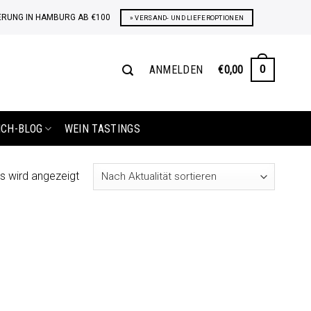
ERUNG IN HAMBURG AB €100
» VERSAND- UND LIEFEROPTIONEN
ANMELDEN
€
0,00
0
ICH-BLOG
WEIN TASTINGS
s wird angezeigt