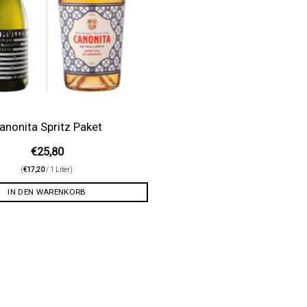
anonita Spritz Paket
€
25,80
(
€
17,20
/ 1 Liter)
IN DEN WARENKORB