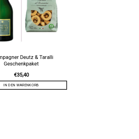
pagner Deutz & Taralli
Geschenkpaket
€
35,40
IN DEN WARENKORB