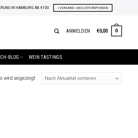
ERUNG IN HAMBURG AB €100
» VERSAND- UND LIEFEROPTIONEN
ANMELDEN
€
0,00
0
ICH-BLOG
WEIN TASTINGS
s wird angezeigt