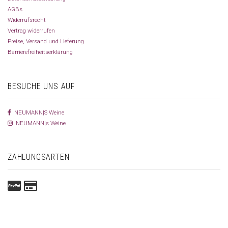
AGBs
Widerrufsrecht
Vertrag widerrufen
Preise, Versand und Lieferung
Barrierefreiheitserklärung
BESUCHE UNS AUF
NEUMANN|S Weine
NEUMANN|s Weine
ZAHLUNGSARTEN