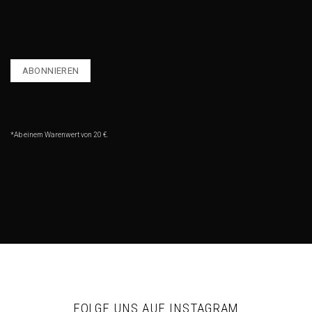
*Ab einem Warenwert von 20 €.
FOLGE UNS AUF INSTAGRAM