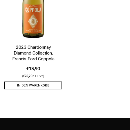
2023 Chardonnay
Diamond Collection,
Francis Ford Coppola
€
18,90
(
€
25,20
/ 1 Liter)
IN DEN WARENKORB