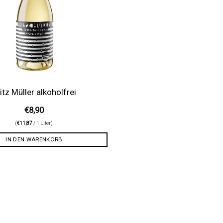
itz Müller alkoholfrei
€
8,90
(
€
11,87
/ 1 Liter)
IN DEN WARENKORB