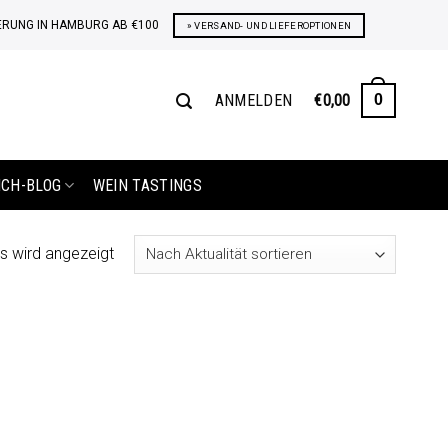
ERUNG IN HAMBURG AB €100
» VERSAND- UND LIEFEROPTIONEN
ANMELDEN
€
0,00
0
ICH-BLOG
WEIN TASTINGS
s wird angezeigt