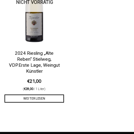
NICHT VORRÄTIG
2024 Riesling „Alte
Reben“ Stielweg,
VDP.Erste Lage, Weingut
Künstler
€
21,00
(
€
28,00
/ 1 Liter)
WEITERLESEN