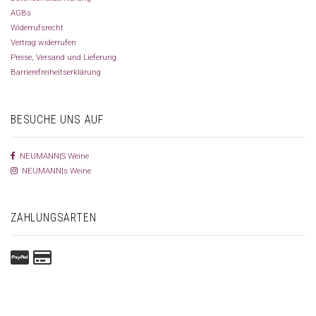
AGBs
Widerrufsrecht
Vertrag widerrufen
Preise, Versand und Lieferung
Barrierefreiheitserklärung
BESUCHE UNS AUF
NEUMANN|S Weine
NEUMANN|s Weine
ZAHLUNGSARTEN