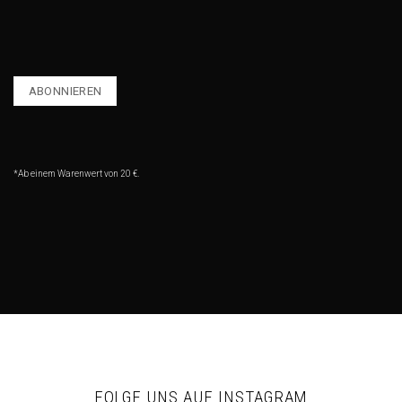
*Ab einem Warenwert von 20 €.
FOLGE UNS AUF INSTAGRAM