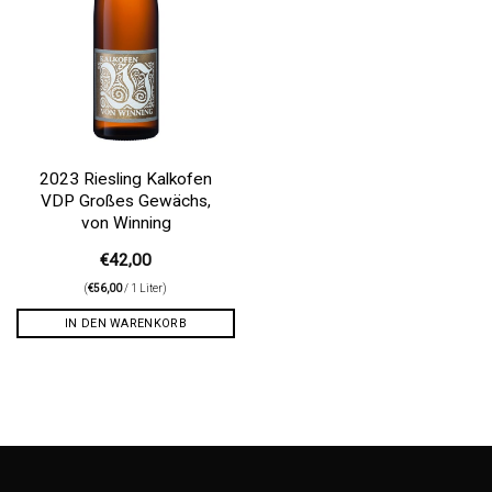
2023 Riesling Kalkofen
VDP Großes Gewächs,
von Winning
€
42,00
(
€
56,00
/ 1 Liter)
IN DEN WARENKORB