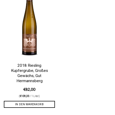
2018 Riesling
Kupfergrube, Großes
Gewächs, Gut
Hermannsberg
€
82,00
(
€
109,33
/ 1 Liter)
IN DEN WARENKORB