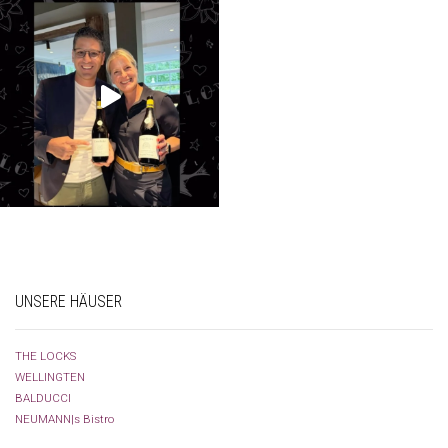
UNSERE HÄUSER
THE LOCKS
WELLINGTEN
BALDUCCI
NEUMANN|s Bistro