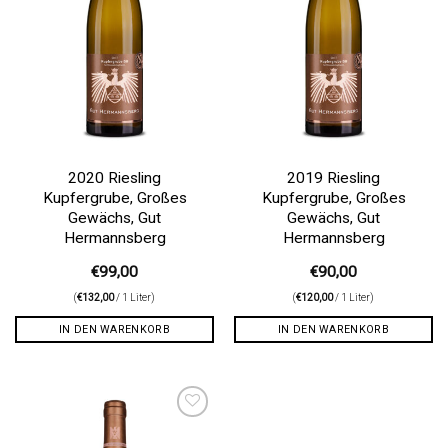
2020 Riesling
2019 Riesling
Kupfergrube, Großes
Kupfergrube, Großes
Gewächs, Gut
Gewächs, Gut
Hermannsberg
Hermannsberg
€
99,00
€
90,00
(
€
132,00
/ 1 Liter)
(
€
120,00
/ 1 Liter)
IN DEN WARENKORB
IN DEN WARENKORB
Auf die
Wunschliste