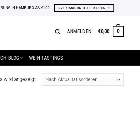
ERUNG IN HAMBURG AB €100
» VERSAND- UND LIEFEROPTIONEN
ANMELDEN
€
0,00
0
ICH-BLOG
WEIN TASTINGS
s wird angezeigt