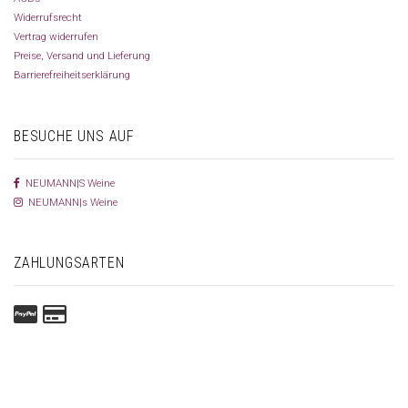
Widerrufsrecht
Vertrag widerrufen
Preise, Versand und Lieferung
Barrierefreiheitserklärung
BESUCHE UNS AUF
NEUMANN|S Weine
NEUMANN|s Weine
ZAHLUNGSARTEN