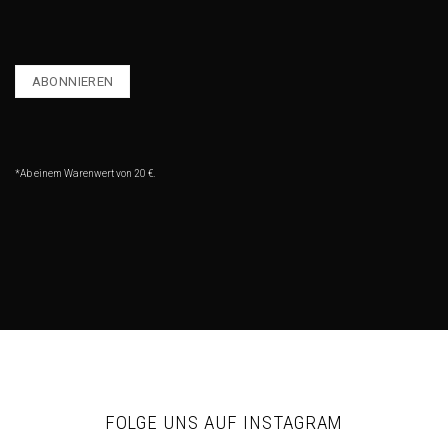
*Ab einem Warenwert von 20 €.
FOLGE UNS AUF INSTAGRAM