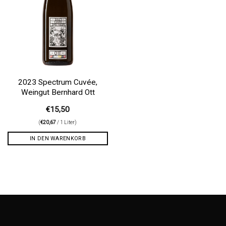
2023 Spectrum Cuvée,
Weingut Bernhard Ott
€
15,50
(
€
20,67
/ 1 Liter)
IN DEN WARENKORB