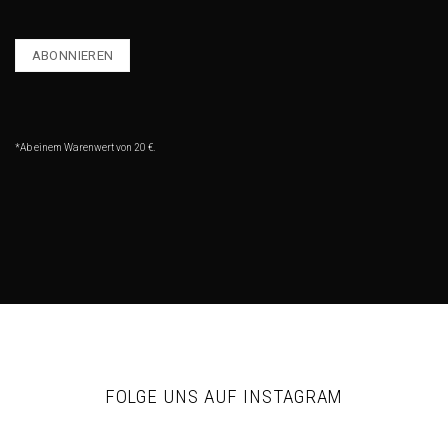
*Ab einem Warenwert von 20 €.
FOLGE UNS AUF INSTAGRAM