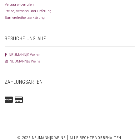
Vertrag widerrufen
Preise, Versand und Lieferung
Barrierefreiheitserklärung
BESUCHE UNS AUF
NEUMANN|S Weine
NEUMANN|s Weine
ZAHLUNGSARTEN
|
© 2026 NEUMANN|S WEINE
ALLE RECHTE VORBEHALTEN.