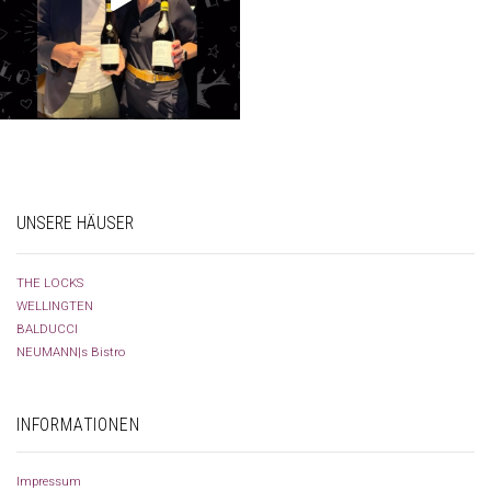
UNSERE HÄUSER
THE LOCKS
WELLINGTEN
BALDUCCI
NEUMANN|s Bistro
INFORMATIONEN
Impressum