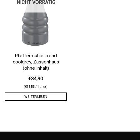
NICHT VORRÄTIG
Pfeffermühle Trend
coolgrey, Zassenhaus
(ohne Inhalt)
€
34,90
(
€
46,53
/ 1 Liter)
WEITERLESEN