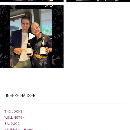
UNSERE HÄUSER
THE LOCKS
WELLINGTEN
BALDUCCI
NEUMANN|s Bistro