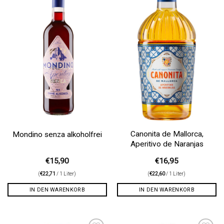
Wunschliste
Wunschliste
Canonita de Mallorca,
Mondino senza alkoholfrei
Aperitivo de Naranjas
€
15,90
€
16,95
(
€
22,71
/ 1 Liter)
(
€
22,60
/ 1 Liter)
IN DEN WARENKORB
IN DEN WARENKORB