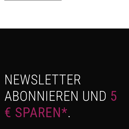
NEWSLETTER
ABONNIEREN UND
5
€ SPAREN*
.