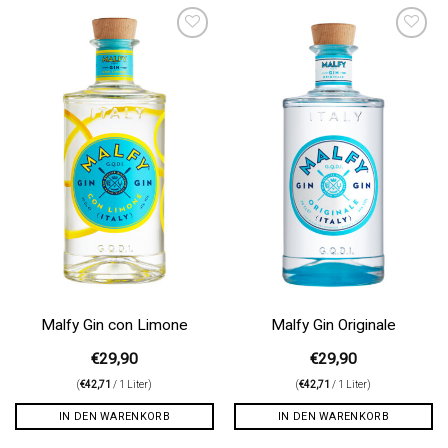
Auf die
Auf die
Wunschliste
Wunschliste
Malfy Gin con Limone
Malfy Gin Originale
€
29,90
€
29,90
(
€
42,71
/ 1 Liter)
(
€
42,71
/ 1 Liter)
IN DEN WARENKORB
IN DEN WARENKORB