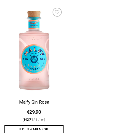
Auf die
Wunschliste
Malfy Gin Rosa
€
29,90
(
€
42,71
/ 1 Liter)
IN DEN WARENKORB