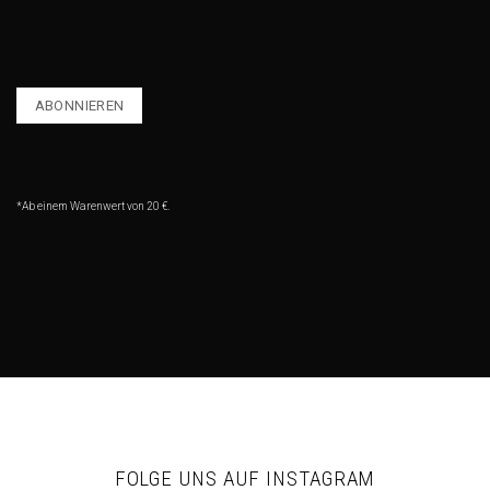
*Ab einem Warenwert von 20 €.
FOLGE UNS AUF INSTAGRAM