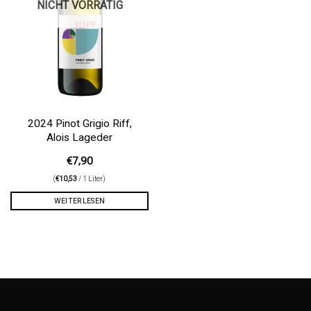
NICHT VORRÄTIG
2024 Pinot Grigio Riff,
Alois Lageder
€
7,90
(
€
10,53
/ 1 Liter)
WEITERLESEN