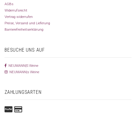
AGBs
Widerrufsrecht
Vertrag widerrufen
Preise, Versand und Lieferung
Barrierefreiheitserklärung
BESUCHE UNS AUF
NEUMANN|S Weine
NEUMANN|s Weine
ZAHLUNGSARTEN