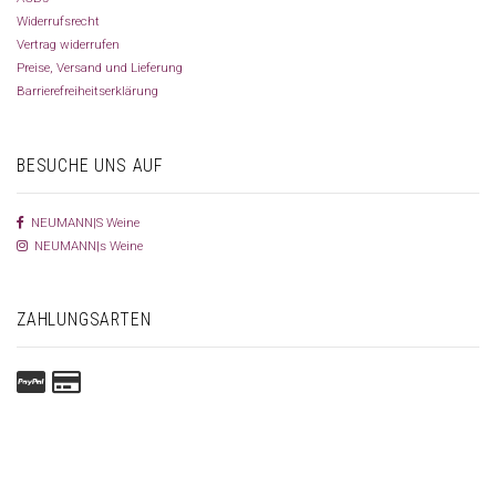
Widerrufsrecht
Vertrag widerrufen
Preise, Versand und Lieferung
Barrierefreiheitserklärung
BESUCHE UNS AUF
NEUMANN|S Weine
NEUMANN|s Weine
ZAHLUNGSARTEN