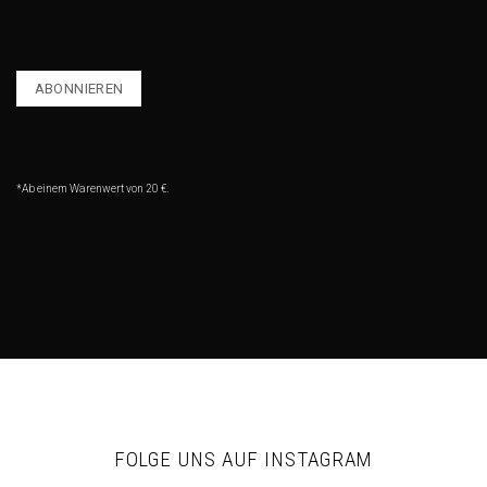
*Ab einem Warenwert von 20 €.
FOLGE UNS AUF INSTAGRAM