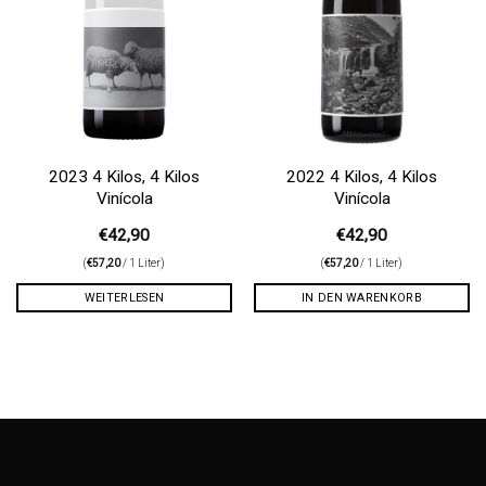
2023 4 Kilos, 4 Kilos
2022 4 Kilos, 4 Kilos
Vinícola
Vinícola
€
42,90
€
42,90
(
€
57,20
/ 1 Liter)
(
€
57,20
/ 1 Liter)
WEITERLESEN
IN DEN WARENKORB