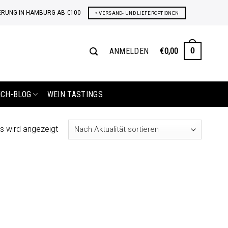
ERUNG IN HAMBURG AB €100
» VERSAND- UND LIEFEROPTIONEN
ANMELDEN
€
0,00
0
ICH-BLOG
WEIN TASTINGS
s wird angezeigt