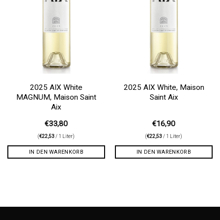
2025 AIX White
2025 AIX White, Maison
MAGNUM, Maison Saint
Saint Aix
Aix
€
33,80
€
16,90
(
€
22,53
/ 1 Liter)
(
€
22,53
/ 1 Liter)
IN DEN WARENKORB
IN DEN WARENKORB