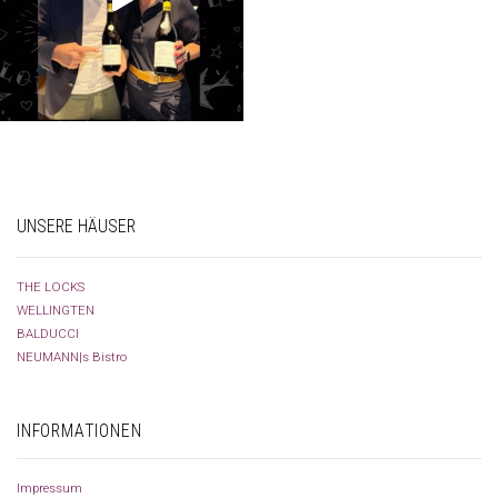
UNSERE HÄUSER
THE LOCKS
WELLINGTEN
BALDUCCI
NEUMANN|s Bistro
INFORMATIONEN
Impressum