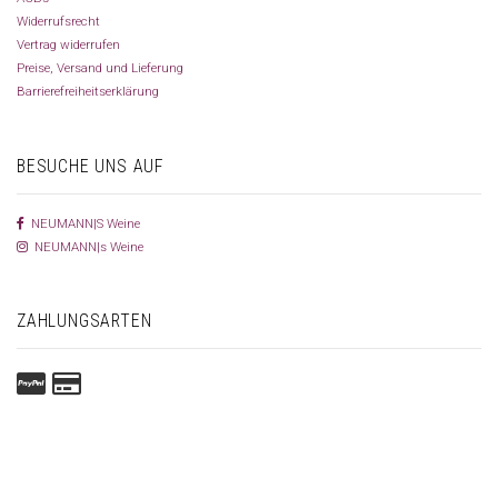
Widerrufsrecht
Vertrag widerrufen
Preise, Versand und Lieferung
Barrierefreiheitserklärung
BESUCHE UNS AUF
NEUMANN|S Weine
NEUMANN|s Weine
ZAHLUNGSARTEN