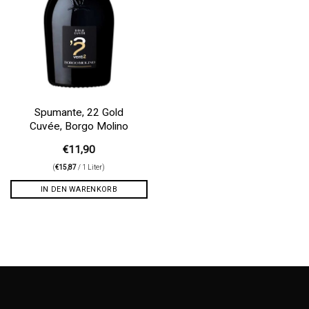
Spumante, 22 Gold
Cuvée, Borgo Molino
€
11,90
(
€
15,87
/ 1 Liter)
IN DEN WARENKORB