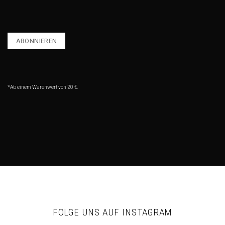
*Ab einem Warenwert von 20 €.
FOLGE UNS AUF INSTAGRAM