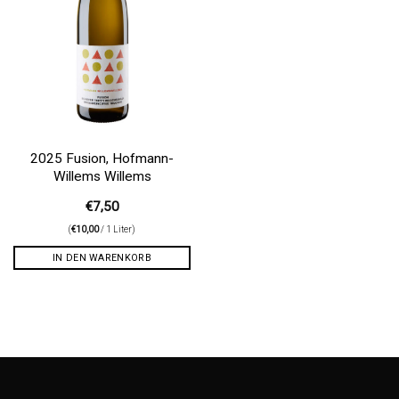
2025 Fusion, Hofmann-
Willems Willems
€
7,50
(
€
10,00
/ 1 Liter)
IN DEN WARENKORB