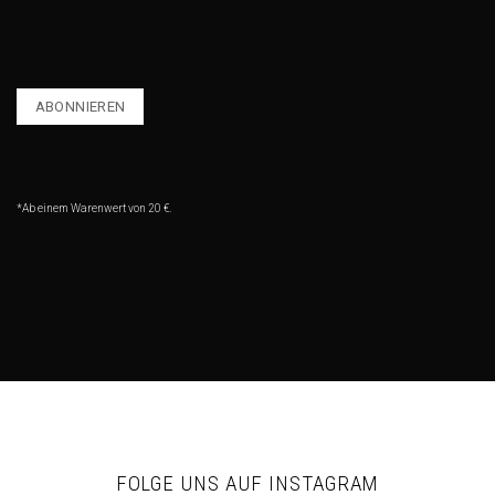
*Ab einem Warenwert von 20 €.
FOLGE UNS AUF INSTAGRAM