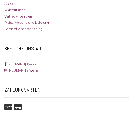
AGBs
Widerrufsrecht
Vertrag widerrufen
Preise, Versand und Lieferung
Barrierefreiheitserklärung
BESUCHE UNS AUF
NEUMANN|S Weine
NEUMANN|s Weine
ZAHLUNGSARTEN