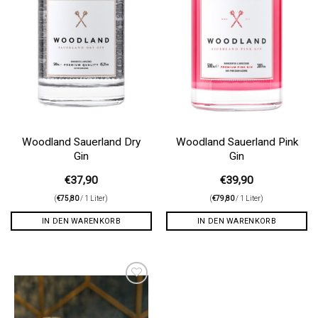
Woodland Sauerland Dry
Woodland Sauerland Pink
Gin
Gin
€
37,90
€
39,90
(
€
75,80
/ 1 Liter)
(
€
79,80
/ 1 Liter)
IN DEN WARENKORB
IN DEN WARENKORB
Auf die
Wunschliste