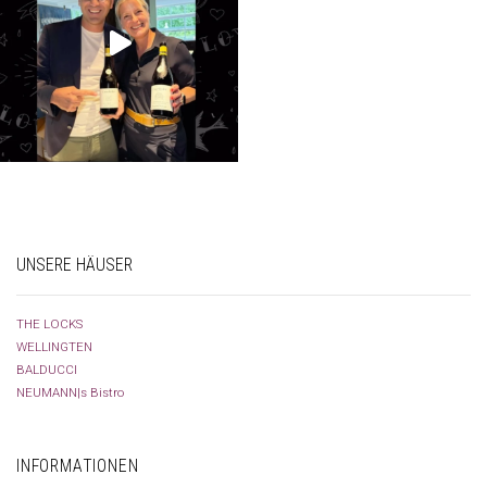
UNSERE HÄUSER
THE LOCKS
WELLINGTEN
BALDUCCI
NEUMANN|s Bistro
INFORMATIONEN