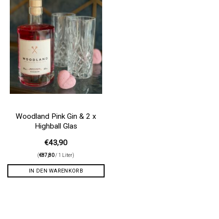
Woodland Pink Gin & 2 x
Highball Glas
€
43,90
(
€
87,80
/ 1 Liter)
IN DEN WARENKORB