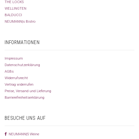
THE LOCKS
WELLINGTEN
BALDUCCI
NEUMANN|s Bistro
INFORMATIONEN
Impressum
Datenschutzerklärung
AGBs
Widerrufsrecht
Vertrag widerrufen
Preise, Versand und Lieferung
Barrierefreiheitserklärung
BESUCHE UNS AUF
NEUMANN|S Weine