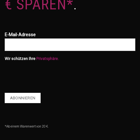
€ SPAREN*
.
E-Mail-Adresse
Wir schützen Ihre
Privatsphäre.
*Ab einem Warenwert von 20 €.