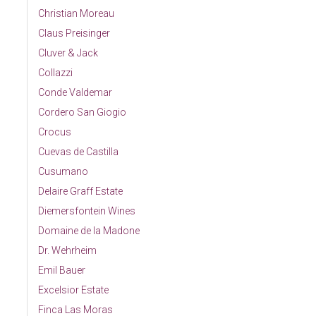
Christian Moreau
Claus Preisinger
Cluver & Jack
Collazzi
Conde Valdemar
Cordero San Giogio
Crocus
Cuevas de Castilla
Cusumano
Delaire Graff Estate
Diemersfontein Wines
Domaine de la Madone
Dr. Wehrheim
Emil Bauer
Excelsior Estate
Finca Las Moras