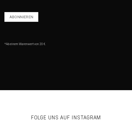
*Ab einem Warenwert von 20 €.
FOLGE UNS AUF INSTAGRAM