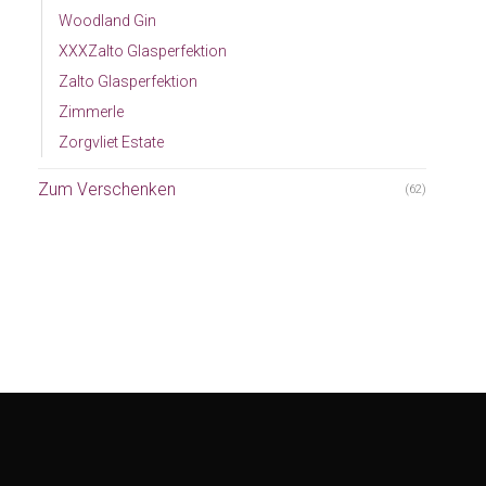
Woodland Gin
XXXZalto Glasperfektion
Zalto Glasperfektion
Zimmerle
Zorgvliet Estate
Zum Verschenken
(62)