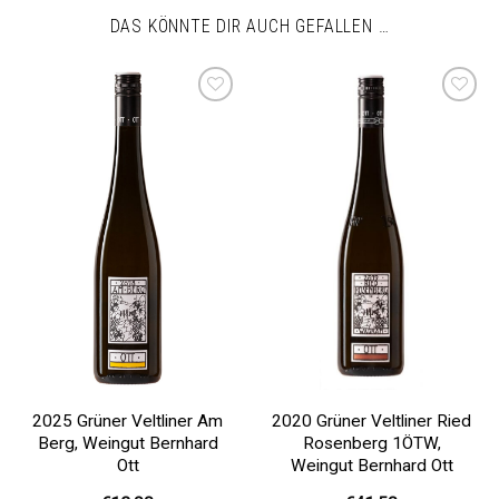
DAS KÖNNTE DIR AUCH GEFALLEN …
Auf die
Auf die
Wunschliste
Wunschliste
2025 Grüner Veltliner Am
2020 Grüner Veltliner Ried
Berg, Weingut Bernhard
Rosenberg 1ÖTW,
Ott
Weingut Bernhard Ott