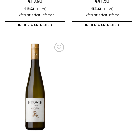
€
13,90
€
41,50
(
€
18,53
/ 1 Liter)
(
€
55,33
/ 1 Liter)
Lieferzeit: sofort lieferbar
Lieferzeit: sofort lieferbar
IN DEN WARENKORB
IN DEN WARENKORB
Auf die
Wunschliste