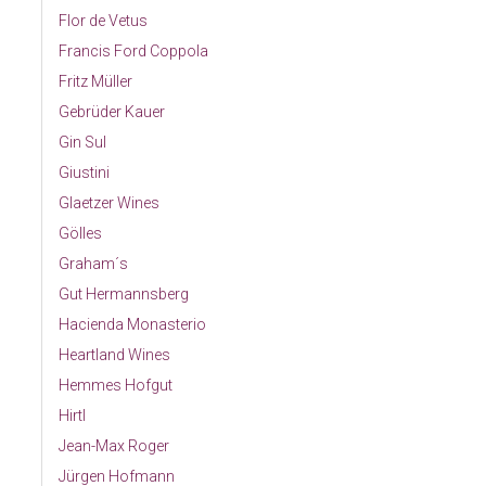
Flor de Vetus
Francis Ford Coppola
Fritz Müller
Gebrüder Kauer
Gin Sul
Giustini
Glaetzer Wines
Gölles
Graham´s
Gut Hermannsberg
Hacienda Monasterio
Heartland Wines
Hemmes Hofgut
Hirtl
Jean-Max Roger
Jürgen Hofmann