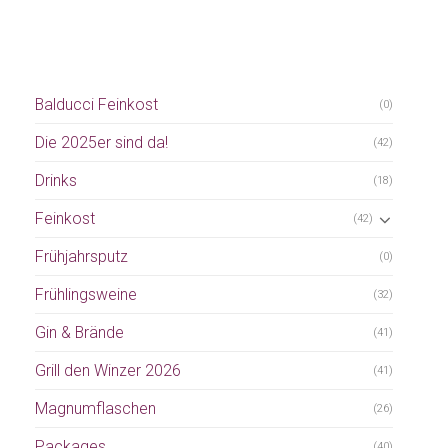
Balducci Feinkost
(0)
Die 2025er sind da!
(42)
Drinks
(18)
Feinkost
(42)
Frühjahrsputz
(0)
Frühlingsweine
(32)
Gin & Brände
(41)
Grill den Winzer 2026
(41)
Magnumflaschen
(26)
Packages
(40)