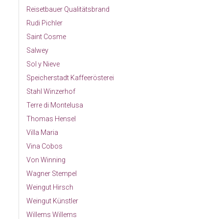
Reisetbauer Qualitätsbrand
Rudi Pichler
Saint Cosme
Salwey
Sol y Nieve
Speicherstadt Kaffeerösterei
Stahl Winzerhof
Terre di Montelusa
Thomas Hensel
Villa Maria
Vina Cobos
Von Winning
Wagner Stempel
Weingut Hirsch
Weingut Künstler
Willems Willems