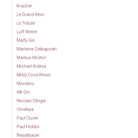
Kracher
Le Grand Rève
Le Tribute
Luff Weine
Malfy Gin
Maritime Zeitkapseln
Markus Molitor
Michael Andres
Misty Cove Wines
Mondino
NB Gin
Nicolas Olinger
Ornellaia
Paul Cluver
Paul Hobbs
Reisetbauer