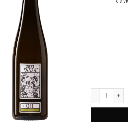
die Vi
2025 Grüner Ve