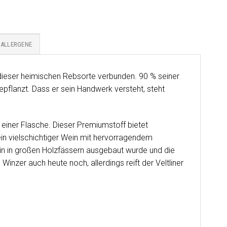
ALLERGENE
hr dieser heimischen Rebsorte verbunden. 90 % seiner
pflanzt. Dass er sein Handwerk versteht, steht
einer Flasche. Dieser Premiumstoff bietet
 ein vielschichtiger Wein mit hervorragendem
in in großen Holzfässern ausgebaut wurde und die
nzer auch heute noch, allerdings reift der Veltliner