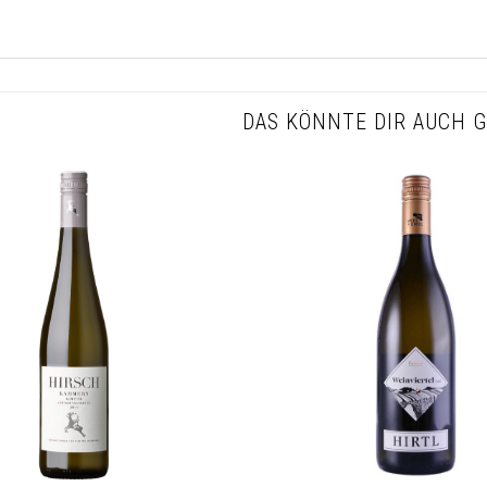
DAS KÖNNTE DIR AUCH G
Auf die
Wunschliste