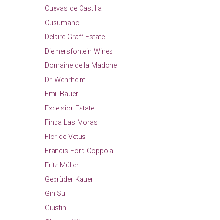
Cuevas de Castilla
Cusumano
Delaire Graff Estate
Diemersfontein Wines
Domaine de la Madone
Dr. Wehrheim
Emil Bauer
Excelsior Estate
Finca Las Moras
Flor de Vetus
Francis Ford Coppola
Fritz Müller
Gebrüder Kauer
Gin Sul
Giustini