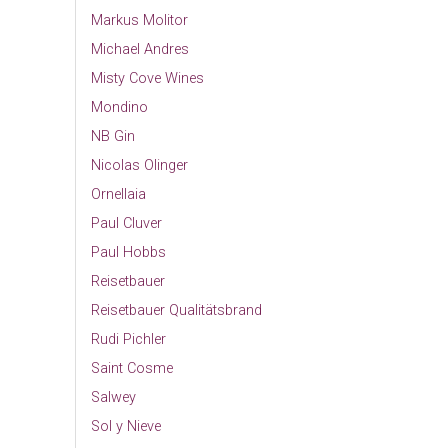
Markus Molitor
Michael Andres
Misty Cove Wines
Mondino
NB Gin
Nicolas Olinger
Ornellaia
Paul Cluver
Paul Hobbs
Reisetbauer
Reisetbauer Qualitätsbrand
Rudi Pichler
Saint Cosme
Salwey
Sol y Nieve