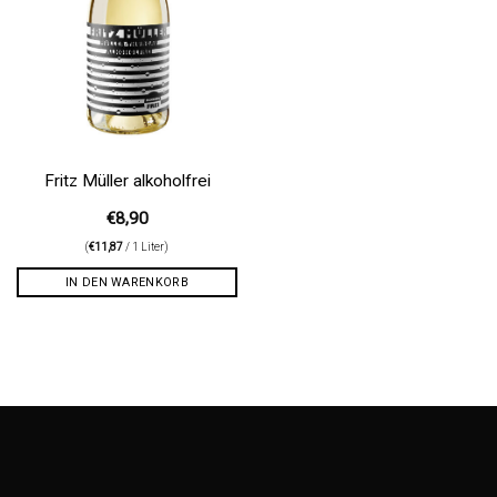
Fritz Müller alkoholfrei
€
8,90
(
€
11,87
/ 1 Liter)
IN DEN WARENKORB