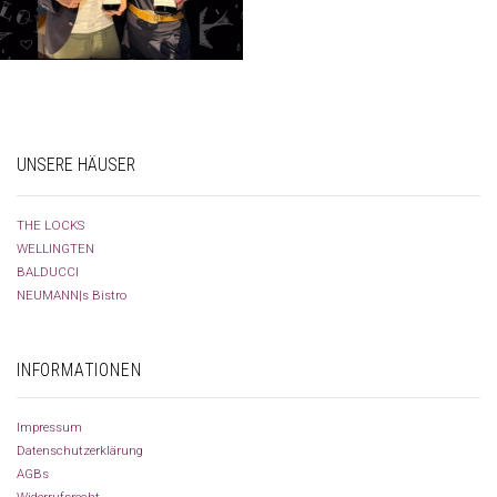
UNSERE HÄUSER
THE LOCKS
WELLINGTEN
BALDUCCI
NEUMANN|s Bistro
INFORMATIONEN
Impressum
Datenschutzerklärung
AGBs
Widerrufsrecht