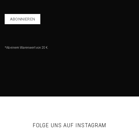
*Ab einem Warenwert von 20 €.
FOLGE UNS AUF INSTAGRAM