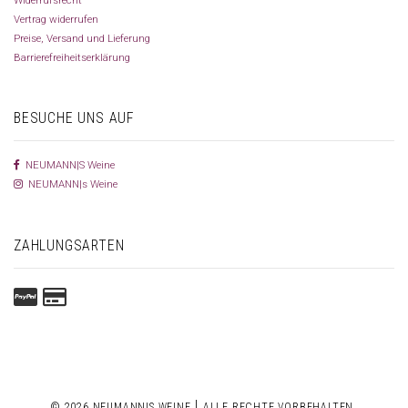
Vertrag widerrufen
Preise, Versand und Lieferung
Barrierefreiheitserklärung
BESUCHE UNS AUF
NEUMANN|S Weine
NEUMANN|s Weine
ZAHLUNGSARTEN
|
© 2026 NEUMANN|S WEINE
ALLE RECHTE VORBEHALTEN.