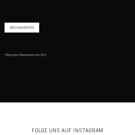
*Ab einem Warenwert von 20 €.
FOLGE UNS AUF INSTAGRAM