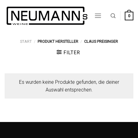
Zum
Inhalt
0
springen
START
/
PRODUKT HERSTELLER
/
CLAUS PREISINGER
FILTER
Es wurden keine Produkte gefunden, die deiner
Auswahl entsprechen.