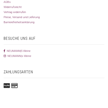
AGBs
Widerrufsrecht
Vertrag widerrufen
Preise, Versand und Lieferung
Barrierefreiheitserklärung
BESUCHE UNS AUF
NEUMANN|S Weine
NEUMANN|s Weine
ZAHLUNGSARTEN