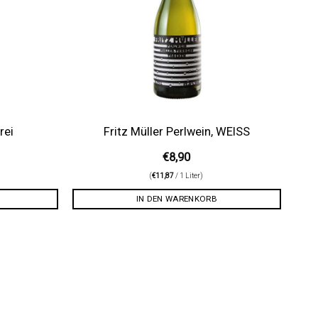
rei
Fritz Müller Perlwein, WEISS
€
8,90
(
€
11,87
/ 1 Liter)
IN DEN WARENKORB