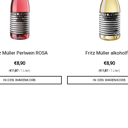
tz Müller Perlwein ROSA
Fritz Müller alkoholf
€
8,90
€
8,90
(
€
11,87
/ 1 Liter)
(
€
11,87
/ 1 Liter)
IN DEN WARENKORB
IN DEN WARENKORB